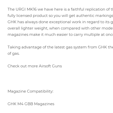
The URGI MK16 we have here is a faithful replication of
fully licensed product so you will get authentic markings.
GHK has always done exceptional work in regard to its ga
overall lighter weight, when compared with other model
magazines make it much easier to carry multiple at onc
Taking advantage of the latest gas system from GHK the 
of gas.
Check out more Airsoft Guns
Magazine Compatibility:
GHK M4 GBB Magazines