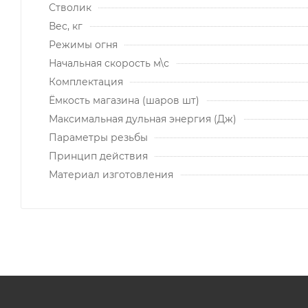
Стволик
Вес, кг
Режимы огня
Начальная скорость м\с
Комплектация
Ёмкость магазина (шаров шт)
Максимальная дульная энергия (Дж)
Параметры резьбы
Принцип действия
Материал изготовления