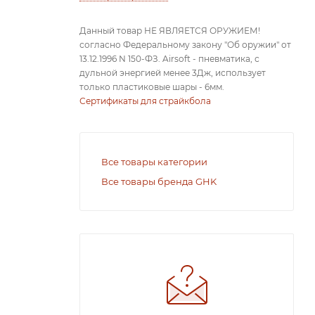
Данный товар НЕ ЯВЛЯЕТСЯ ОРУЖИЕМ!
согласно Федеральному закону "Об оружии" от
13.12.1996 N 150-ФЗ. Airsoft - пневматика, с
дульной энергией менее 3Дж, использует
только пластиковые шары - 6мм.
Сертификаты для страйкбола
Все товары категории
Все товары бренда GHK