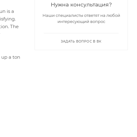
Нужна консультация?
un is a
Наши специалисты ответят на любой
isfying.
интересующий вопрос
tion. The
r
ЗАДАТЬ ВОПРОС В ВК
 up a ton