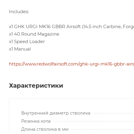
Includes:
x1 GHK URGI MK16 GBBR Airsoft (14.5 inch Carbine, Forg
x1 40 Round Magazine
x1 Speed Loader
x1 Manual
https://www.redwolfairsoft.com/ghk-urgi-mk16-gbbr-airso
Характеристики
Внутренний диаметр стволика
Резинка хопа
Длина стволика в мм