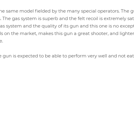
 the same model fielded by the many special operators. The g
 The gas system is superb and the felt recoil is extremely sat
s system and the quality of its gun and this one is no excep
s on the market, makes this gun a great shooter, and lighte
e.
gun is expected to be able to perform very well and not eat