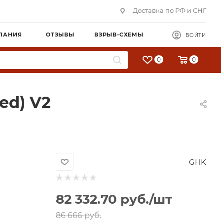
Доставка по РФ и СНГ
ПАНИЯ
ОТЗЫВЫ
ВЗРЫВ-СХЕМЫ
ВОЙТИ
0
0
ed) V2
GHK
82 332.70
руб.
/шт
86 666
руб.