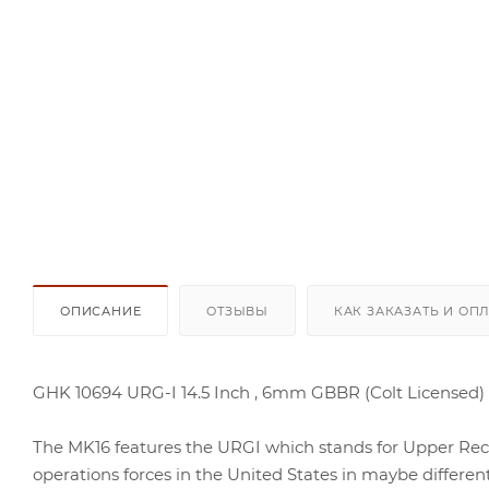
ОПИСАНИЕ
ОТЗЫВЫ
КАК ЗАКАЗАТЬ И ОП
GHK 10694 URG-I 14.5 Inch , 6mm GBBR (Colt Licensed)
The MK16 features the URGI which stands for Upper Rece
operations forces in the United States in maybe different