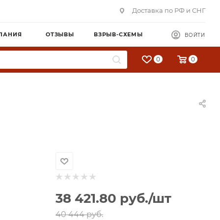
Доставка по РФ и СНГ
ПАНИЯ
ОТЗЫВЫ
ВЗРЫВ-СХЕМЫ
ВОЙТИ
0
0
38 421.80
руб.
/шт
40 444
руб.