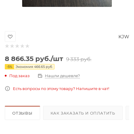
KJW
8 866.35
руб.
/шт
9 333
руб.
-
5
%
Экономия
466.65
руб.
Под заказ
Нашли дешевле?
Есть вопросы по этому товару? Напишите в чат!
ОТЗЫВЫ
КАК ЗАКАЗАТЬ И ОПЛАТИТЬ