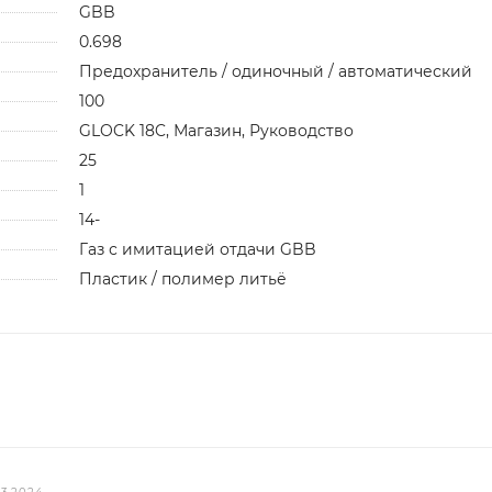
GBB
0.698
Предохранитель / одиночный / автоматический
100
GLOCK 18C, Магазин, Руководство
25
1
14-
Газ с имитацией отдачи GBB
Пластик / полимер литьё