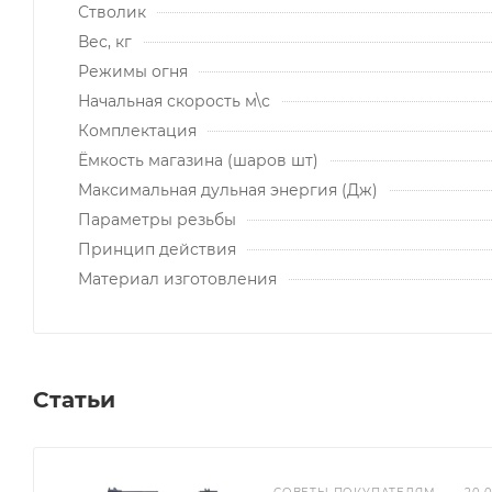
Стволик
Вес, кг
Режимы огня
Начальная скорость м\с
Комплектация
Ёмкость магазина (шаров шт)
Максимальная дульная энергия (Дж)
Параметры резьбы
Принцип действия
Материал изготовления
Статьи