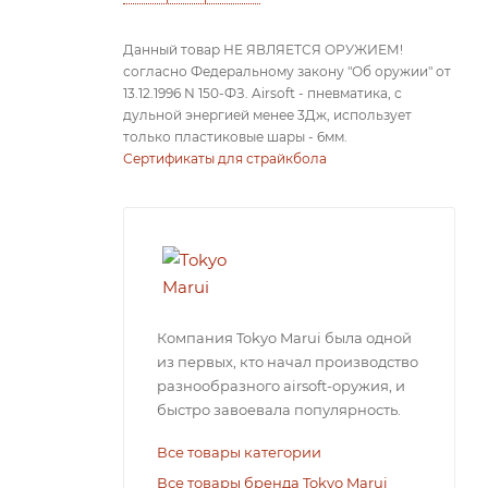
Данный товар НЕ ЯВЛЯЕТСЯ ОРУЖИЕМ!
согласно Федеральному закону "Об оружии" от
13.12.1996 N 150-ФЗ. Airsoft - пневматика, с
дульной энергией менее 3Дж, использует
только пластиковые шары - 6мм.
Сертификаты для страйкбола
Компания Tokyo Marui была одной
из первых, кто начал производство
разнообразного airsoft-оружия, и
быстро завоевала популярность.
Все товары категории
Все товары бренда Tokyo Marui