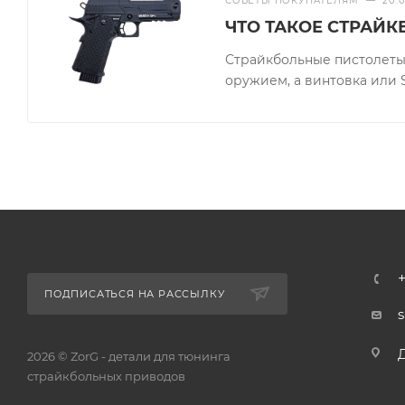
СОВЕТЫ ПОКУПАТЕЛЯМ
—
20.
ЧТО ТАКОЕ СТРАЙ
Страйкбольные пистолеты
оружием, а винтовка или 
ПОДПИСАТЬСЯ НА РАССЫЛКУ
2026 © ZorG - детали для тюнинга
страйкбольных приводов