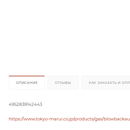
ОПИСАНИЕ
ОТЗЫВЫ
КАК ЗАКАЗАТЬ И ОП
4952839142443
https://www.tokyo-marui.co.jp/products/gas/blowbacka