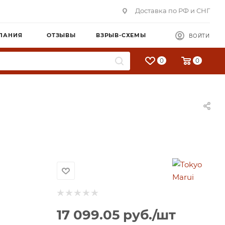
Доставка по РФ и СНГ
ПАНИЯ
ОТЗЫВЫ
ВЗРЫВ-СХЕМЫ
ВОЙТИ
0
0
17 099.05
руб.
/шт