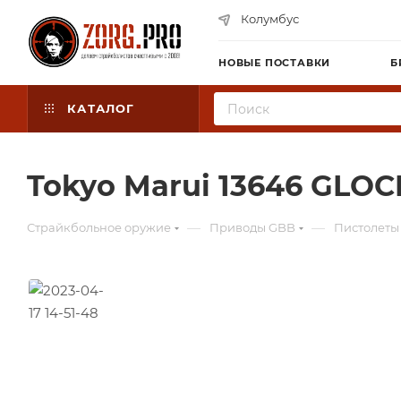
Колумбус
НОВЫЕ ПОСТАВКИ
Б
КАТАЛОГ
Tokyo Marui 13646 GLOCK
—
—
Страйкбольное оружие
Приводы GBB
Пистолеты