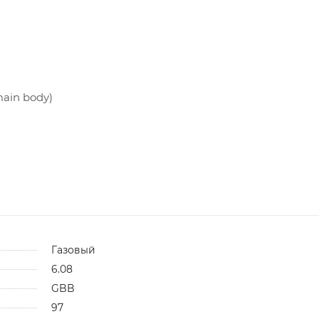
main body)
Газовый
6.08
GBB
97