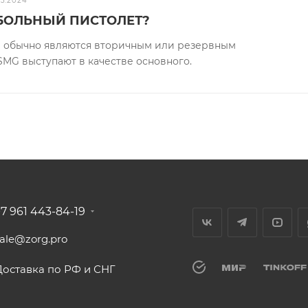
03.2024
КБОЛЬНЫЙ ПИСТОЛЕТ?
 обычно являются вторичным или резервным
SMG выступают в качестве основного.
+7 961 443-84-19
sale@zorg.pro
Доставка по РФ и СНГ