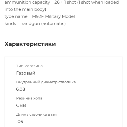
ammunition capacity 26 + 1 shot (1 shot when loaded
into the main body)
type name M92F Military Model
kinds handgun (automatic)
Характеристики
Тип магазина
Газовый
Внутренний диаметр стволика
6.08
Резинка хопа
GBB
Длина стволика в мм
106