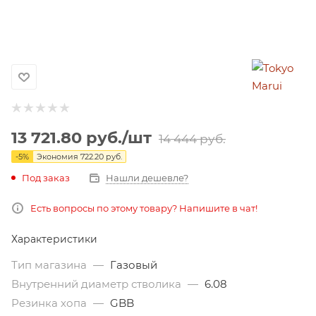
13 721.80
руб.
/шт
14 444
руб.
-
5
%
Экономия
722.20
руб.
Под заказ
Нашли дешевле?
Есть вопросы по этому товару? Напишите в чат!
Характеристики
Тип магазина
—
Газовый
Внутренний диаметр стволика
—
6.08
Резинка хопа
—
GBB