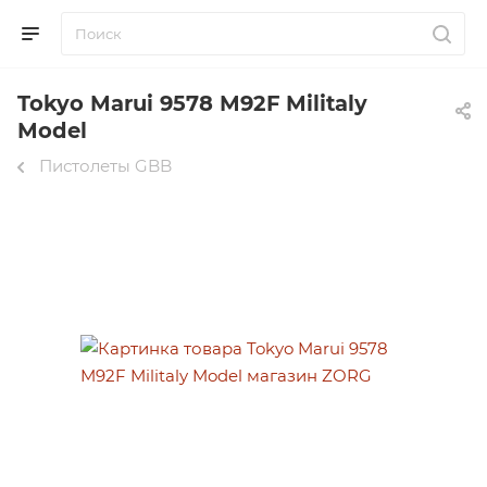
Tokyo Marui 9578 M92F Militaly
Model
Пистолеты GBB