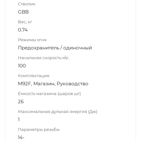
Стволик
GBB
Вес, кг
0.74
Режимы огня
Предохранитель / одиночный
Начальная скорость м\с
100
Комплектация
M92F, Магазин, Руководство
Ёмкость магазина (шаров шт)
26
Максимальная дульная энергия (Дж)
1
Параметры резьбы
14-