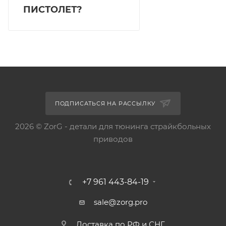
ПИСТОЛЕТ?
ПОДПИСАТЬСЯ НА РАССЫЛКУ
2026 © ZorG - детали для тюнинга страйкбольных
приводов
+7 961 443-84-19
sale@zorg.pro
Доставка по РФ и СНГ