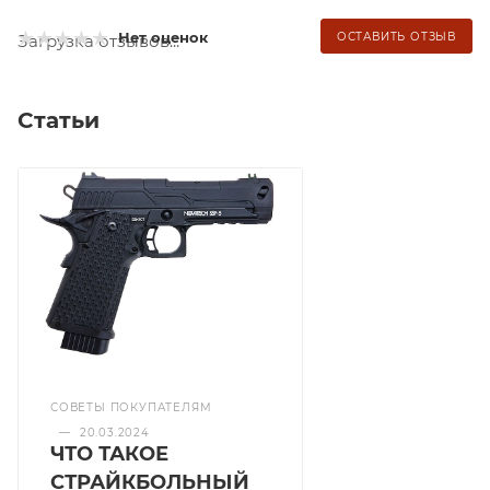
Нет оценок
ОСТАВИТЬ ОТЗЫВ
Загрузка отзывов...
Статьи
СОВЕТЫ ПОКУПАТЕЛЯМ
—
20.03.2024
ЧТО ТАКОЕ
СТРАЙКБОЛЬНЫЙ