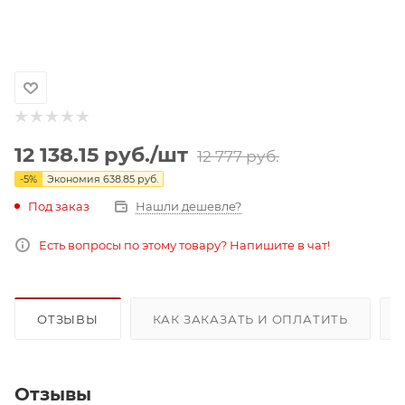
12 138.15
руб.
/шт
12 777
руб.
-
5
%
Экономия
638.85
руб.
Под заказ
Нашли дешевле?
Есть вопросы по этому товару? Напишите в чат!
ОТЗЫВЫ
КАК ЗАКАЗАТЬ И ОПЛАТИТЬ
Отзывы