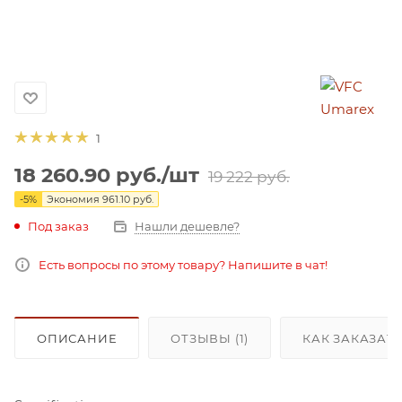
1
18 260.90
руб.
/шт
19 222
руб.
-
5
%
Экономия
961.10
руб.
Под заказ
Нашли дешевле?
Есть вопросы по этому товару? Напишите в чат!
ОПИСАНИЕ
ОТЗЫВЫ (1)
КАК ЗАКАЗАТ