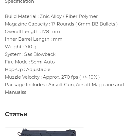
Specification
Build Material : Znic Alloy / Fiber Polymer
Magazine Capacity : 17 Rounds ( 6mm BB Bullets )
Overall Length : 178 mm
Inner Barrel Length : mm
Weight : 710 g
System: Gas Blowback
Fire Mode : Semi Auto
Hop-Up : Adjustable
Muzzle Velocity : Approx. 270 fps ( +/- 10% )
Package Includes : Airsoft Gun, Airsoft Magazine and
Manualss
Статьи