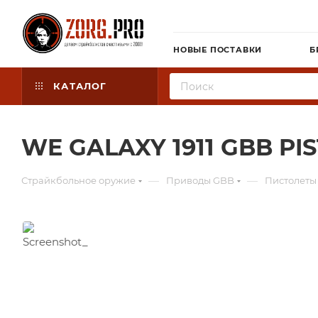
НОВЫЕ ПОСТАВКИ
Б
КАТАЛОГ
WE GALAXY 1911 GBB PI
—
—
Страйкбольное оружие
Приводы GBB
Пистолеты