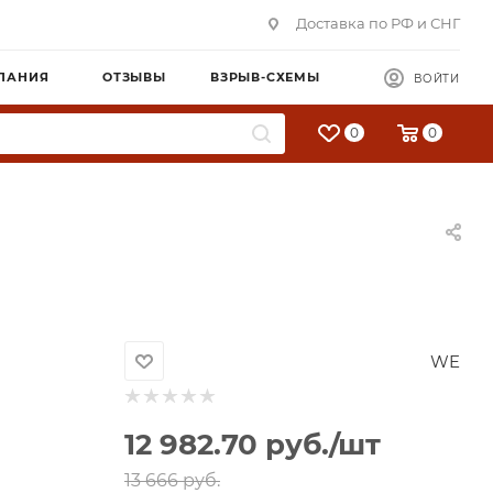
Доставка по РФ и СНГ
ПАНИЯ
ОТЗЫВЫ
ВЗРЫВ-СХЕМЫ
ВОЙТИ
0
0
WE
12 982.70
руб.
/шт
13 666
руб.