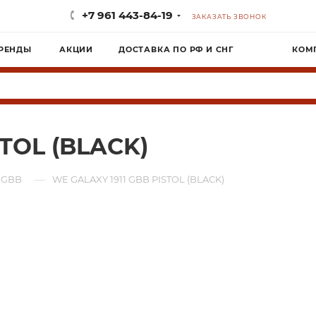
+7 961 443-84-19
ЗАКАЗАТЬ ЗВОНОК
РЕНДЫ
АКЦИИ
ДОСТАВКА ПО РФ И СНГ
КОМ
STOL (BLACK)
—
 GBB
WE GALAXY 1911 GBB PISTOL (BLACK)