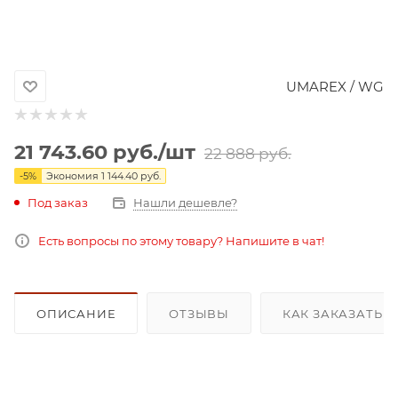
UMAREX / WG
21 743.60
руб.
/шт
22 888
руб.
-
5
%
Экономия
1 144.40
руб.
Под заказ
Нашли дешевле?
Есть вопросы по этому товару? Напишите в чат!
ОПИСАНИЕ
ОТЗЫВЫ
КАК ЗАКАЗАТЬ 