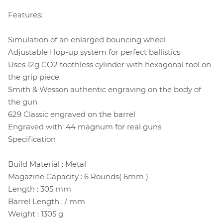
Features:
Simulation of an enlarged bouncing wheel
Adjustable Hop-up system for perfect ballistics
Uses 12g CO2 toothless cylinder with hexagonal tool on
the grip piece
Smith & Wesson authentic engraving on the body of
the gun
629 Classic engraved on the barrel
Engraved with .44 magnum for real guns
Specification
Build Material : Metal
Magazine Capacity : 6 Rounds( 6mm )
Length : 305 mm
Barrel Length : / mm
Weight : 1305 g