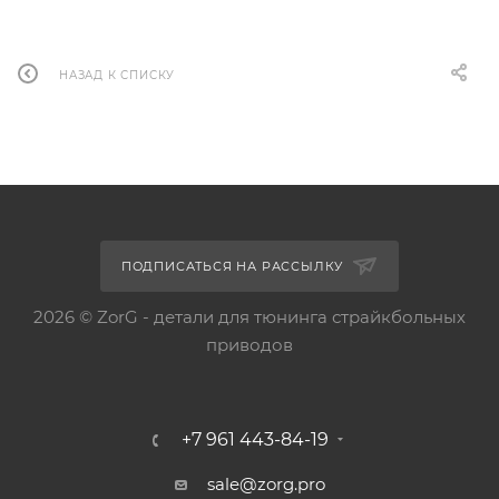
НАЗАД К СПИСКУ
ПОДПИСАТЬСЯ НА РАССЫЛКУ
2026 © ZorG - детали для тюнинга страйкбольных
приводов
+7 961 443-84-19
sale@zorg.pro