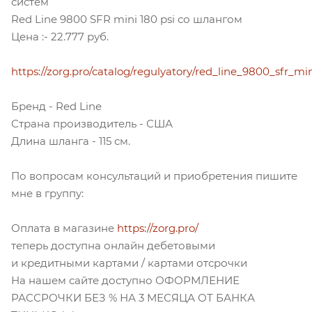
систем
Red Line 9800 SFR mini 180 psi со шлангом
Цена :- 22.777 руб.
https://zorg.pro/catalog/regulyatory/red_line_9800_sfr_m
Бренд - Red Line
Страна производитель - США
Длина шланга - 115 см.
По вопросам консультаций и приобретения пишите
мне в группу:
Оплата в магазине
https://zorg.pro/
теперь доступна онлайн дебетовыми
и кредитными картами / картами отсрочки
На нашем сайте доступно ОФОРМЛЕНИЕ
РАССРОЧКИ БЕЗ % НА 3 МЕСЯЦА ОТ БАНКА