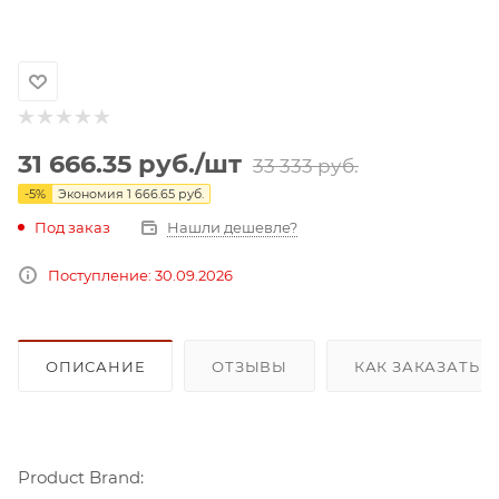
31 666.35
руб.
/шт
33 333
руб.
-
5
%
Экономия
1 666.65
руб.
Под заказ
Нашли дешевле?
Поступление: 30.09.2026
ОПИСАНИЕ
ОТЗЫВЫ
КАК ЗАКАЗАТЬ 
Product Brand: