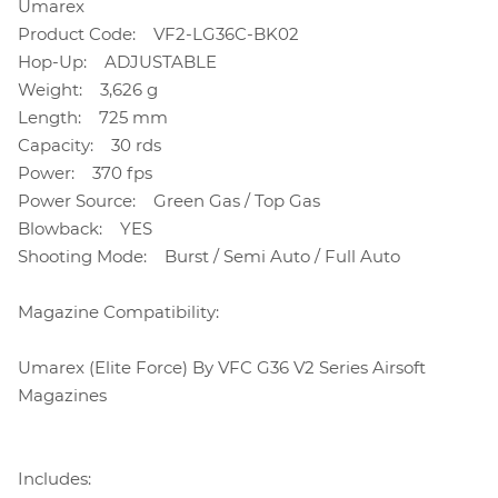
Umarex
Product Code: VF2-LG36C-BK02
Hop-Up: ADJUSTABLE
Weight: 3,626 g
Length: 725 mm
Capacity: 30 rds
Power: 370 fps
Power Source: Green Gas / Top Gas
Blowback: YES
Shooting Mode: Burst / Semi Auto / Full Auto
Magazine Compatibility:
Umarex (Elite Force) By VFC G36 V2 Series Airsoft
Magazines
Includes: