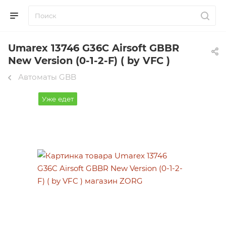
Umarex 13746 G36C Airsoft GBBR
New Version (0-1-2-F) ( by VFC )
Автоматы GBB
Уже едет