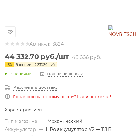
Артикул:
13824
44 332.70
руб.
/шт
46 666
руб.
-
5
%
Экономия
2 333.30
руб.
В наличии
Нашли дешевле?
Рассчитать доставку
Есть вопросы по этому товару? Напишите в чат!
Характеристики
Тип магазина
—
Механический
Аккумулятор
—
LiPo аккумулятор V2 — 11,1 В