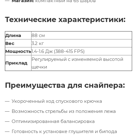
Магазин:
компактный на 65 шаров
Технические характеристики:
Длина
88 см
Вес
3.2 кг
Мощность
1.4-1.6 Дж (388-415 FPS)
Регулируемый с изменяемой высотой
Приклад
щечки
Преимущества для снайпера:
Укороченный ход спускового крючка
Возможность стрельбы из положения лежа
Оптимизированная балансировка
Готовность к установке глушителя и бипода