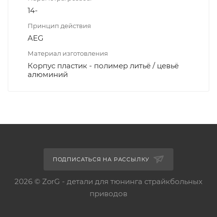
14-
Принцип действия
AEG
Материал изготовления
Корпус пластик - полимер литьё / цевьё
алюминий
ПОДПИСАТЬСЯ НА РАССЫЛКУ
2026 © ZorG - детали для тюнинга страйкбольных
приводов