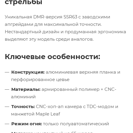
стрельбы
Уникальная DMR-версия SSR63 с заводскими
апгрейдами для максимальной точности.
Нестандартный дизайн и продуманная эргономика
выделяют эту модель среди аналогов.
Ключевые особенности:
Конструкция:
алюминиевая верхняя планка и
перфорированное цевье
Материалы:
армированный полимер + CNC-
алюминий
Точность:
CNC-хоп-ап камера с TDC-модом и
манжетой Maple Leaf
Режим огня:
только полуавтоматический