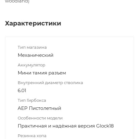
woodland)
Характеристики
Тип магазина
Механический
Аккумулятор
Мини тамия разъем
Внутренний диаметр стволика
6.01
Тип Гирбокса
AEP Пистолетный
Особенности модели
Практичная и надёжная версия Glock18
Резинка хопа