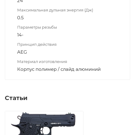
24
Максимальная дульная энергия (Дж)
0.5
Параметры резьбы
14-
Принцип действия
AEG
Материал изготовления
Корпус полимер / слайд алюминий
Статьи