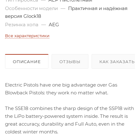
Особенности модели
—
Практичная и надёжная
версия Glock18
Резинка хопа
—
AEG
Все характеристики
ОПИСАНИЕ
ОТЗЫВЫ
КАК ЗАКАЗАТЬ 
Electric Pistols have one big advantage over Gas
Blowback Pistols: they work no matter what.
The SSE18 combines the sharp design of the SSP18 with
the LiPo battery-powered system inside. The result is
great accuracy, durability and Full Auto, even in the
coldest winter months.