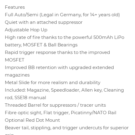
Features
Full Auto/Semi (Legal in Germany, for 14+ years old)
Quiet with an attached suppressor
Adjustable Hop Up
High rate of fire thanks to the powerful 500mAh LiPo
battery, MOSFET & Ball Bearings
Rapid trigger response thanks to the improved
MOSFET
Improved BB retention with upgraded extended
magazines
Metal Slide for more realism and durability
Included: Magazine, Speedloader, Allen key, Cleaning
rod, SSE18 manual
Threaded Barrel for suppressors / tracer units
Fibre optic sight, Flat trigger, Picatinny/NATO Rail
Optional Red Dot Mount
Beaver tail, stippling, and trigger undercuts for superior