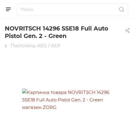
NOVRITSCH 14296 SSE18 Full Auto
Pistol Gen. 2 - Green
Пистолеты AEG / AEP