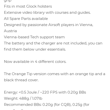
grip
Fits in most Glock holsters
Extensive video library with courses and guides.
All Spare Parts available
Designed by passionate Airsoft players in Vienna,
Austria
Vienna-based Tech support team
The battery and the charger are not included, you can
find them below under essentials.
Now available in 4 different colors.
The Orange Tip version comes with an orange tip and a
black thread cover.
Energy: <0.5 Joule / ~220 FPS with 0.20g BBs
Weight: 488g / 1.07lb
Recommended BBs: 0.20g (for CQB), 0.25g (for