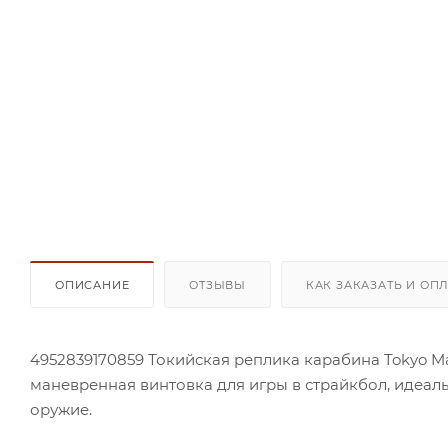
ОПИСАНИЕ
ОТЗЫВЫ
КАК ЗАКАЗАТЬ И ОП
4952839170859 Токийская реплика карабина Tokyo Ma
маневренная винтовка для игры в страйкбол, идеа
оружие.