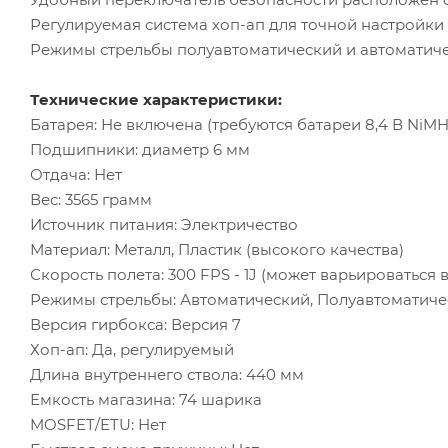
Регулируемая система хоп-ап для точной настройки 
Режимы стрельбы полуавтоматический и автоматичес
Технические характеристики:
Батарея: Не включена (требуются батареи 8,4 В NiMH 
Подшипники: диаметр 6 мм
Отдача: Нет
Вес: 3565 грамм
Источник питания: Электричество
Материал: Металл, Пластик (высокого качества)
Скорость полета: 300 FPS - 1J (может варьироваться 
Режимы стрельбы: Автоматический, Полуавтоматич
Версия гирбокса: Версия 7
Хоп-ап: Да, регулируемый
Длина внутреннего ствола: 440 мм
Емкость магазина: 74 шарика
MOSFET/ETU: Нет