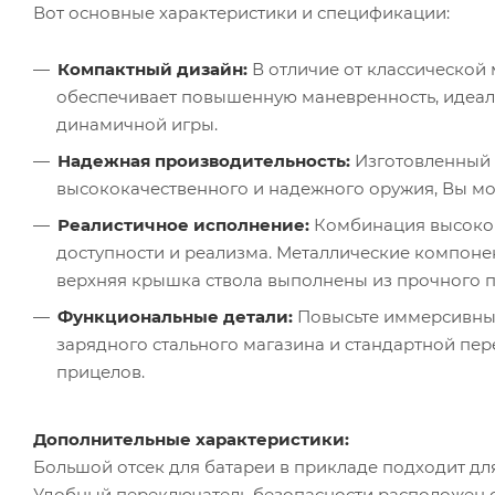
Вот основные характеристики и спецификации:
Компактный дизайн:
В отличие от классической 
обеспечивает повышенную маневренность, идеаль
динамичной игры.
Надежная производительность:
Изготовленный 
высококачественного и надежного оружия, Вы мо
Реалистичное исполнение:
Комбинация высокок
доступности и реализма. Металлические компонен
верхняя крышка ствола выполнены из прочного п
Функциональные детали:
Повысьте иммерсивный
зарядного стального магазина и стандартной пер
прицелов.
Дополнительные характеристики:
Большой отсек для батареи в прикладе подходит для 
Удобный переключатель безопасности расположен сп