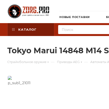
НОВЫЕ ПОСТАВКИ
Б
КАТАЛОГ
Tokyo Marui 14848 M14
—
—
Страйкбольное оружие
Приводы AEG
Автоматы 