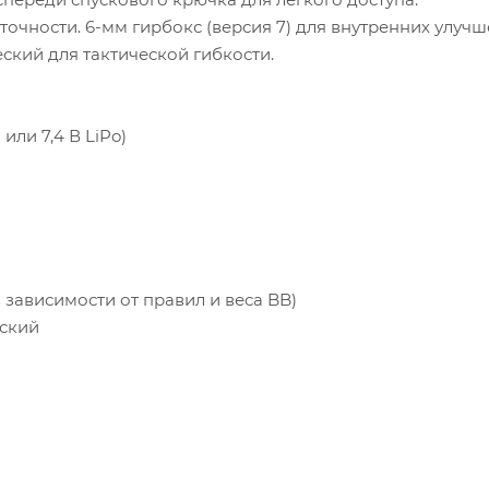
точности. 6-мм гирбокс (версия 7) для внутренних улучш
кий для тактической гибкости.
или 7,4 В LiPo)
в зависимости от правил и веса BB)
еский