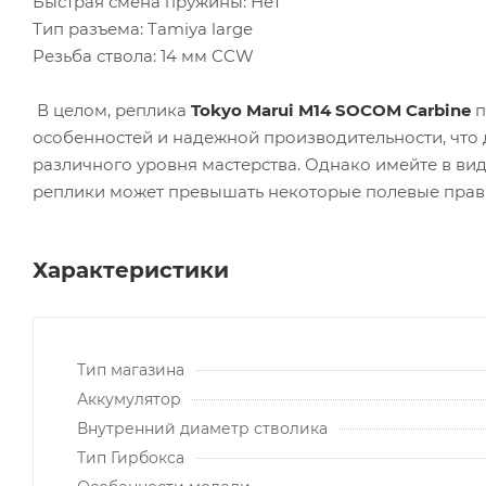
Быстрая смена пружины: Нет
Тип разъема: Tamiya large
Резьба ствола: 14 мм CCW
В целом, реплика
Tokyo Marui M14 SOCOM Carbine
п
особенностей и надежной производительности, что 
различного уровня мастерства. Однако имейте в вид
реплики может превышать некоторые полевые прав
Характеристики
Тип магазина
Аккумулятор
Внутренний диаметр стволика
Тип Гирбокса