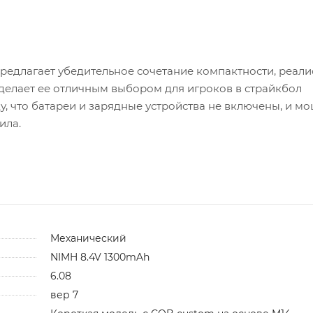
редлагает убедительное сочетание компактности, реал
делает ее отличным выбором для игроков в страйкбол
у, что батареи и зарядные устройства не включены, и м
ила.
Механический
NIMH 8.4V 1300mAh
6.08
вер 7