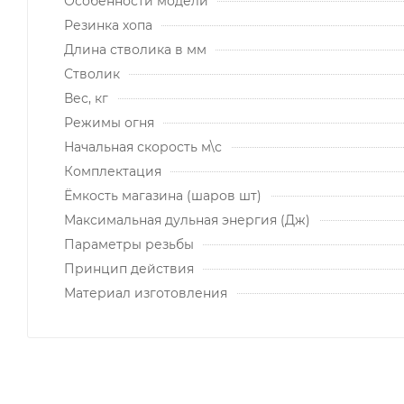
Особенности модели
Резинка хопа
Длина стволика в мм
Стволик
Вес, кг
Режимы огня
Начальная скорость м\с
Комплектация
Ёмкость магазина (шаров шт)
Максимальная дульная энергия (Дж)
Параметры резьбы
Принцип действия
Материал изготовления