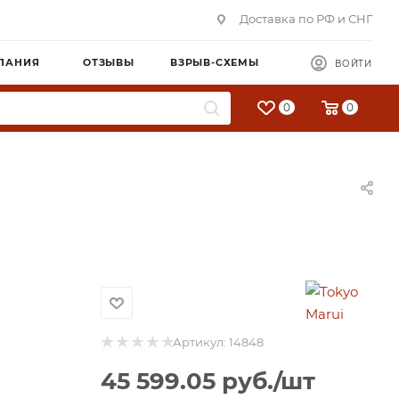
Доставка по РФ и СНГ
ПАНИЯ
ОТЗЫВЫ
ВЗРЫВ-СХЕМЫ
ВОЙТИ
0
0
Артикул:
14848
45 599.05
руб.
/шт