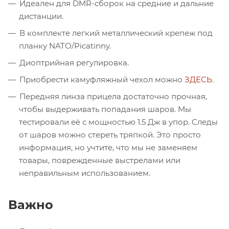
Идеален для DMR-сборок на средние и дальние
дистанции.
В комплекте легкий металлический крепеж под
планку NATO/Picatinny.
Диоптрийная регулировка.
Приобрести камуфляжный чехол можно
ЗДЕСЬ
.
Передняя линза прицела достаточно прочная,
чтобы выдерживать попадания шаров. Мы
тестировали её с мощностью 1.5 Дж в упор. Следы
от шаров можно стереть тряпкой. Это просто
информация, но учтите, что мы не заменяем
товары, поврежденные выстрелами или
неправильным использованием.
Важно