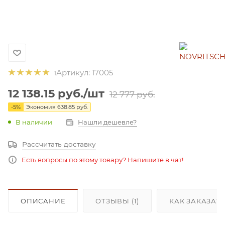
Артикул:
17005
1
12 138.15
руб.
/шт
12 777
руб.
-
5
%
Экономия
638.85
руб.
В наличии
Нашли дешевле?
Рассчитать доставку
Есть вопросы по этому товару? Напишите в чат!
ОПИСАНИЕ
ОТЗЫВЫ (1)
КАК ЗАКАЗАТ