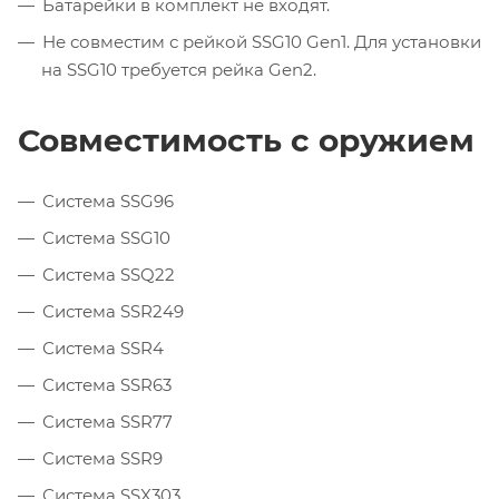
Батарейки в комплект не входят.
Не совместим с рейкой SSG10 Gen1. Для установки
на SSG10 требуется рейка Gen2.
Совместимость с оружием
Система SSG96
Система SSG10
Система SSQ22
Система SSR249
Система SSR4
Система SSR63
Система SSR77
Система SSR9
Система SSX303