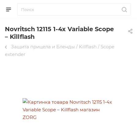
Novritsch 12115 1-4x Variable Scope
– Killflash
Защита прицела и Бленды / Killflash / Scope
extender