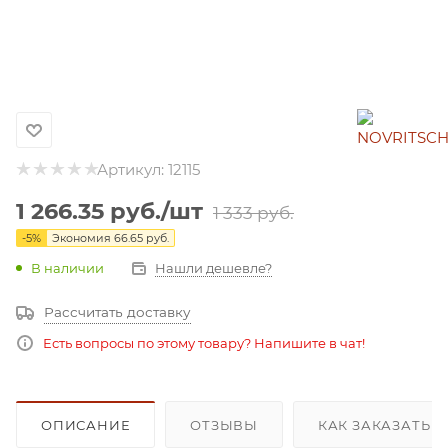
Артикул:
12115
1 266.35
руб.
/шт
1 333
руб.
-
5
%
Экономия
66.65
руб.
В наличии
Нашли дешевле?
Рассчитать доставку
Есть вопросы по этому товару? Напишите в чат!
ОПИСАНИЕ
ОТЗЫВЫ
КАК ЗАКАЗАТЬ 