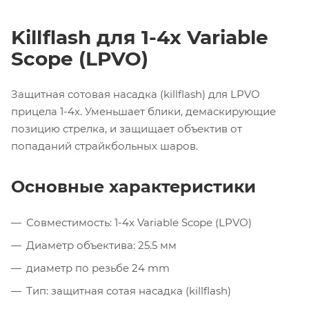
Killflash для 1-4x Variable
Scope (LPVO)
Защитная сотовая насадка (killflash) для LPVO
прицела 1-4x. Уменьшает блики, демаскирующие
позицию стрелка, и защищает объектив от
попаданий страйкбольных шаров.
Основные характеристики
Совместимость: 1-4x Variable Scope (LPVO)
Диаметр объектива: 25.5 мм
диаметр по резьбе 24 mm
Тип: защитная сотая насадка (killflash)