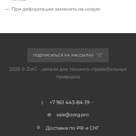
При деформации заменить на новую
ПОДПИСАТЬСЯ НА РАССЫЛКУ
2026 © ZorG - детали для тюнинга страйкбольных
приводов
+7 961 443-84-19
sale@zorg.pro
Доставка по РФ и СНГ