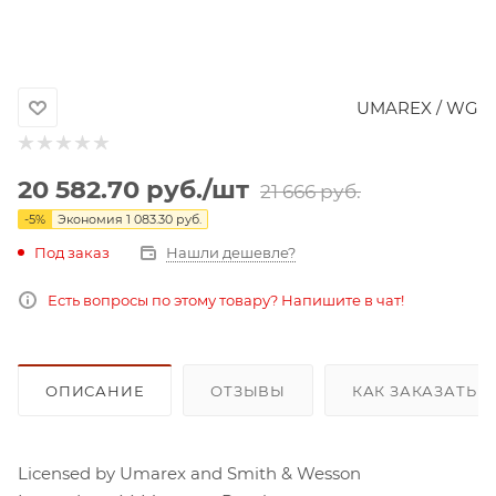
UMAREX / WG
20 582.70
руб.
/шт
21 666
руб.
-
5
%
Экономия
1 083.30
руб.
Под заказ
Нашли дешевле?
Есть вопросы по этому товару? Напишите в чат!
ОПИСАНИЕ
ОТЗЫВЫ
КАК ЗАКАЗАТЬ 
Licensed by Umarex and Smith & Wesson