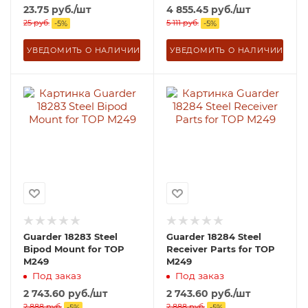
23.75
руб.
/шт
4 855.45
руб.
/шт
25
руб.
5 111
руб.
-
5
%
-
5
%
УВЕДОМИТЬ О НАЛИЧИИ
УВЕДОМИТЬ О НАЛИЧИИ
Guarder 18283 Steel
Guarder 18284 Steel
Bipod Mount for TOP
Receiver Parts for TOP
M249
M249
Под заказ
Под заказ
2 743.60
руб.
/шт
2 743.60
руб.
/шт
2 888
руб.
2 888
руб.
-
5
%
-
5
%