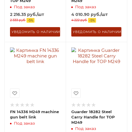
TOP M249
M249
Под заказ
Под заказ
2 216.35
руб.
/шт
4 010.90
руб.
/шт
2 333
руб.
4 222
руб.
-
5
%
-
5
%
УВЕДОМИТЬ О НАЛИЧИИ
УВЕДОМИТЬ О НАЛИЧИИ
FN 14336 M249 machine
Guarder 18282 Steel
gun belt link
Carry Handle for TOP
M249
Под заказ
Под заказ