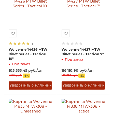
1
Wolverine 14426 MTW
Wolverine 14427 MTW
Billet Series - Tactical
Billet Series - Tactical 7"
10"
Под заказ
Под заказ
105 555.45
руб.
/шт
116 110.90
руб.
/шт
111 111
руб.
122 222
руб.
-
5
%
-
5
%
УВЕДОМИТЬ О НАЛИЧИИ
УВЕДОМИТЬ О НАЛИЧИИ