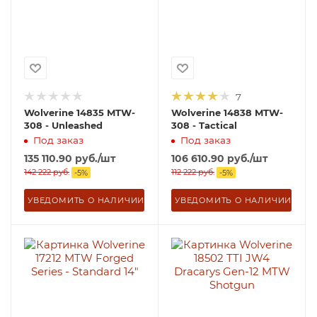
7
Wolverine 14835 MTW-
Wolverine 14838 MTW-
308 - Unleashed
308 - Tactical
Под заказ
Под заказ
135 110.90
руб.
/шт
106 610.90
руб.
/шт
142 222
руб.
112 222
руб.
-
5
%
-
5
%
УВЕДОМИТЬ О НАЛИЧИИ
УВЕДОМИТЬ О НАЛИЧИИ