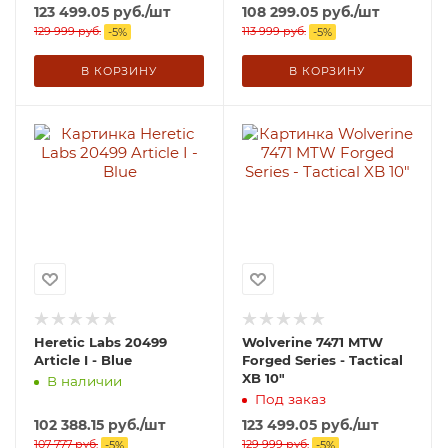
123 499.05
руб.
/шт
108 299.05
руб.
/шт
129 999
руб.
113 999
руб.
-
5
%
-
5
%
В КОРЗИНУ
В КОРЗИНУ
Heretic Labs 20499
Wolverine 7471 MTW
Article I - Blue
Forged Series - Tactical
XB 10"
В наличии
Под заказ
102 388.15
руб.
/шт
123 499.05
руб.
/шт
107 777
руб.
129 999
руб.
-
5
%
-
5
%