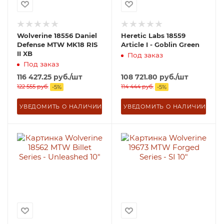
Wolverine 18556 Daniel
Heretic Labs 18559
Defense MTW MK18 RIS
Article I - Goblin Green
II XB
Под заказ
Под заказ
116 427.25
руб.
/шт
108 721.80
руб.
/шт
122 555
руб.
114 444
руб.
-
5
%
-
5
%
УВЕДОМИТЬ О НАЛИЧИИ
УВЕДОМИТЬ О НАЛИЧИИ