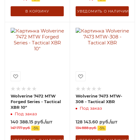
В КОРЗИНУ
УВЕДОМИТЬ О НАЛИЧИИ
Wolverine 7472 MTW
Wolverine 7473 MTW-
Forged Series - Tactical
308 - Tactical XBR
XBR 10"
Под заказ
Под заказ
140 388.15
руб.
/шт
128 143.60
руб.
/шт
147 777
руб.
134 888
руб.
-
5
%
-
5
%