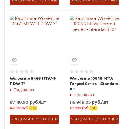
УВЕДОМИТЬ О НАЛИЧИИ
УВЕДОМИТЬ О НАЛИЧИИ
Wolverine 9466 MTW-9
Wolverine 10646 MTW
PDW 7"
Forged Series - Standard
10"
Под заказ
Под заказ
97 110.90
руб.
/шт
116 849.05
руб.
/шт
102 222
руб.
122 999
руб.
-
5
%
-
5
%
УВЕДОМИТЬ О НАЛИЧИИ
УВЕДОМИТЬ О НАЛИЧИИ