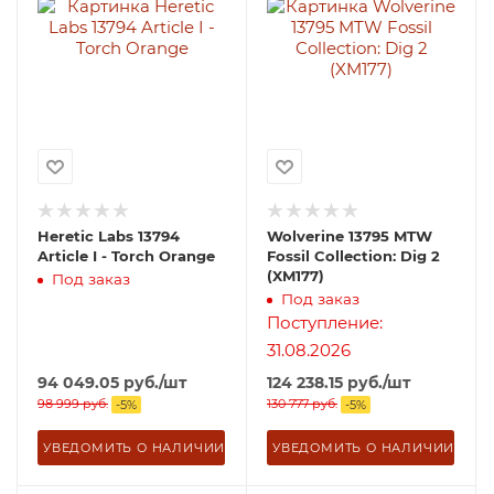
Heretic Labs 13794
Wolverine 13795 MTW
Article I - Torch Orange
Fossil Collection: Dig 2
(XM177)
Под заказ
Под заказ
Поступление:
31.08.2026
94 049.05
руб.
/шт
124 238.15
руб.
/шт
98 999
руб.
130 777
руб.
-
5
%
-
5
%
УВЕДОМИТЬ О НАЛИЧИИ
УВЕДОМИТЬ О НАЛИЧИИ