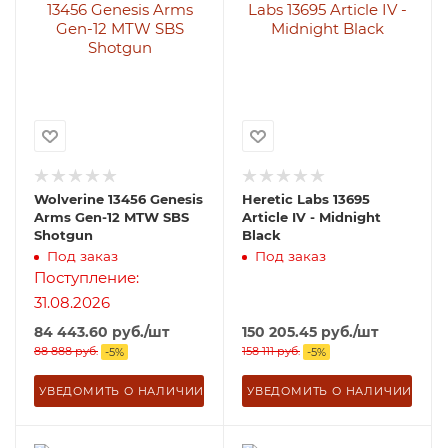
Wolverine 13456 Genesis
Heretic Labs 13695
Arms Gen-12 MTW SBS
Article IV - Midnight
Shotgun
Black
Под заказ
Под заказ
Поступление:
31.08.2026
84 443.60
руб.
/шт
150 205.45
руб.
/шт
88 888
руб.
158 111
руб.
-
5
%
-
5
%
УВЕДОМИТЬ О НАЛИЧИИ
УВЕДОМИТЬ О НАЛИЧИИ