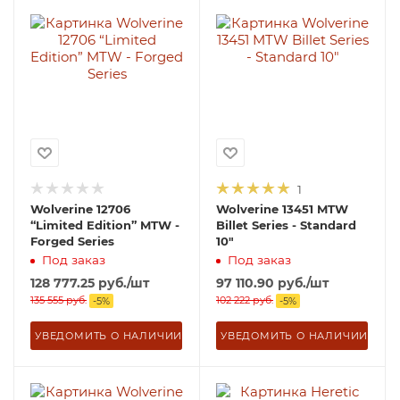
1
Wolverine 12706
Wolverine 13451 MTW
“Limited Edition” MTW -
Billet Series - Standard
Forged Series
10"
Под заказ
Под заказ
128 777.25
руб.
/шт
97 110.90
руб.
/шт
135 555
руб.
102 222
руб.
-
5
%
-
5
%
УВЕДОМИТЬ О НАЛИЧИИ
УВЕДОМИТЬ О НАЛИЧИИ