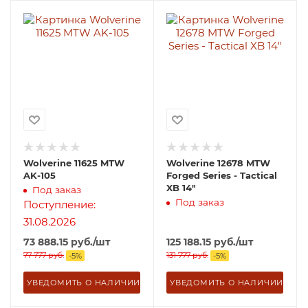
Wolverine 11625 MTW
Wolverine 12678 MTW
AK-105
Forged Series - Tactical
XB 14"
Под заказ
Под заказ
Поступление:
31.08.2026
73 888.15
руб.
/шт
125 188.15
руб.
/шт
77 777
руб.
131 777
руб.
-
5
%
-
5
%
УВЕДОМИТЬ О НАЛИЧИИ
УВЕДОМИТЬ О НАЛИЧИИ