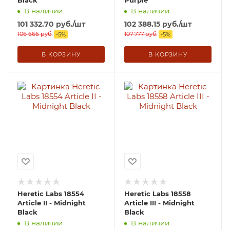
Black
Purple
В наличии
В наличии
101 332.70
руб.
/шт
102 388.15
руб.
/шт
106 666
руб.
107 777
руб.
-
5
%
-
5
%
В КОРЗИНУ
В КОРЗИНУ
Heretic Labs 18554
Heretic Labs 18558
Article II - Midnight
Article III - Midnight
Black
Black
В наличии
В наличии