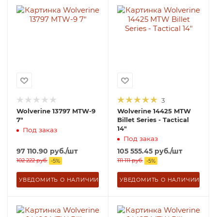
3
Wolverine 13797 MTW-9
Wolverine 14425 MTW
7"
Billet Series - Tactical
14"
Под заказ
Под заказ
97 110.90
руб.
/шт
105 555.45
руб.
/шт
102 222
руб.
111 111
руб.
-
5
%
-
5
%
УВЕДОМИТЬ О НАЛИЧИИ
УВЕДОМИТЬ О НАЛИЧИИ