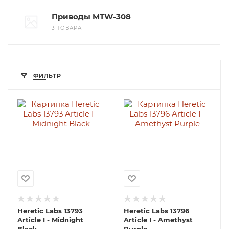
Приводы MTW-308
3 ТОВАРА
ФИЛЬТР
Heretic Labs 13793
Heretic Labs 13796
Article I - Midnight
Article I - Amethyst