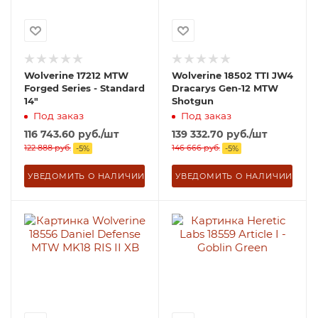
Wolverine 17212 MTW
Wolverine 18502 TTI JW4
Forged Series - Standard
Dracarys Gen-12 MTW
14"
Shotgun
Под заказ
Под заказ
116 743.60
руб.
/шт
139 332.70
руб.
/шт
122 888
руб.
146 666
руб.
-
5
%
-
5
%
УВЕДОМИТЬ О НАЛИЧИИ
УВЕДОМИТЬ О НАЛИЧИИ