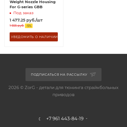
Weight Nozzle Housing
For G-series GBB
Под заказ
1 477.25
руб.
/шт
1 555
руб.
-
5
%
УВЕДОМИТЬ О НАЛИЧИИ
ПОДПИСАТЬСЯ НА РАССЫЛКУ
2026 © ZorG - детали для тюнинга страйкбольных
приводов
+7 961 443-84-19