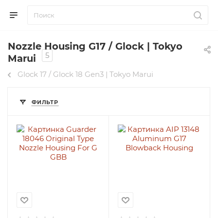
Nozzle Housing G17 / Glock | Tokyo
5
Marui
Glock 17 / Glock 18 Gen3 | Tokyo Marui
ФИЛЬТР