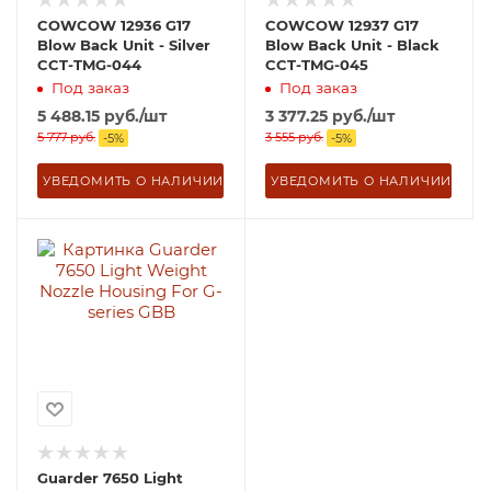
COWCOW 12936 G17
COWCOW 12937 G17
Blow Back Unit - Silver
Blow Back Unit - Black
CCT-TMG-044
CCT-TMG-045
Под заказ
Под заказ
5 488.15
руб.
/шт
3 377.25
руб.
/шт
5 777
руб.
3 555
руб.
-
5
%
-
5
%
УВЕДОМИТЬ О НАЛИЧИИ
УВЕДОМИТЬ О НАЛИЧИИ
Guarder 7650 Light