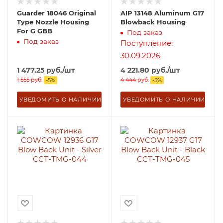
Guarder 18046 Original
AIP 13148 Aluminum G17
Type Nozzle Housing
Blowback Housing
For G GBB
Под заказ
Под заказ
Поступление:
30.09.2026
1 477.25
руб.
/шт
4 221.80
руб.
/шт
1 555
руб.
4 444
руб.
-
5
%
-
5
%
УВЕДОМИТЬ О НАЛИЧИИ
УВЕДОМИТЬ О НАЛИЧИИ