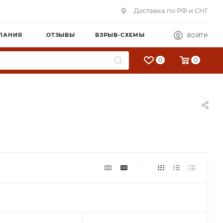
Доставка по РФ и СНГ
ПАНИЯ
ОТЗЫВЫ
ВЗРЫВ-СХЕМЫ
ВОЙТИ
0
0