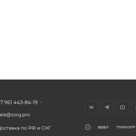
+7 961 443-84-19
sale@zorg.pro
Доставка по РФ и СНГ