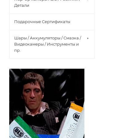
Детали
Подарочные Сертификаты
Шары / Аккумуляторы / Смазка /
Видеокамеры / Инструменты и
пр.