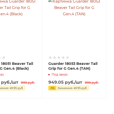
18051 Beaver Tail
Guarder 18053 Beaver Tail
 G Gen.4 (Black)
Grip for G Gen.4 (TAN)
аз
Под заказ
руб.
/шт
949.05
руб.
/шт
999
руб.
999
руб.
номия
49.95
руб.
-
5
%
Экономия
49.95
руб.