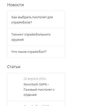
Новости
Как выбрать пистолет для
страйкбола?
Тюнинг страйкбольного
оружия
Что такое страйкбол?
Статьи
22 апреля 2024
Novritsch SSP5 –
Газовый пистолет с
отдачей