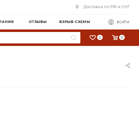
Доставка по РФ и СНГ
ПАНИЯ
ОТЗЫВЫ
ВЗРЫВ-СХЕМЫ
ВОЙТИ
0
0