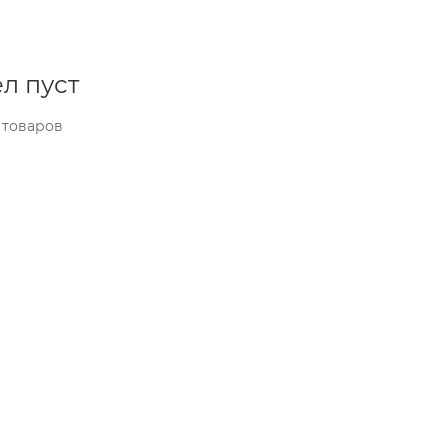
л пуст
 товаров