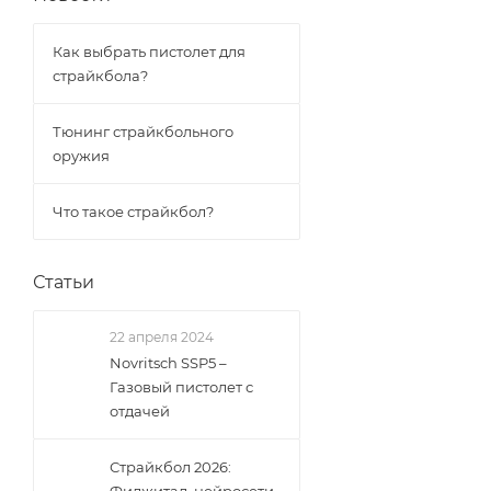
Как выбрать пистолет для
страйкбола?
Тюнинг страйкбольного
оружия
Что такое страйкбол?
Статьи
22 апреля 2024
Novritsch SSP5 –
Газовый пистолет с
отдачей
Страйкбол 2026: