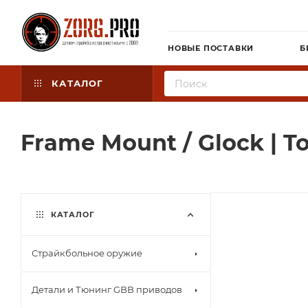
НОВЫЕ ПОСТАВКИ
Б
КАТАЛОГ
Frame Mount / Glock | T
КАТАЛОГ
Страйкбольное оружие
Детали и Тюнинг GBB приводов