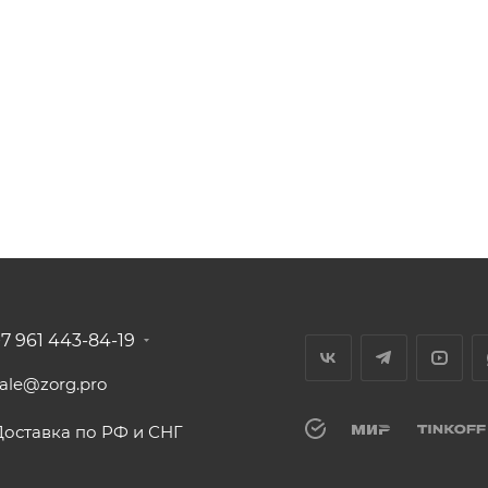
+7 961 443-84-19
sale@zorg.pro
Доставка по РФ и СНГ