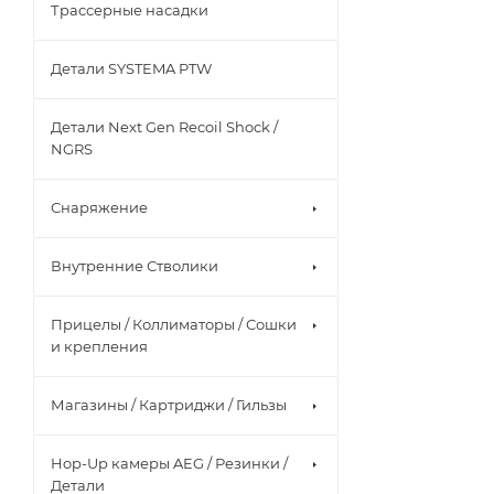
Трассерные насадки
Детали SYSTEMA PTW
Детали Next Gen Recoil Shock /
NGRS
Снаряжение
Внутренние Стволики
Прицелы / Коллиматоры / Сошки
и крепления
Магазины / Картриджи / Гильзы
Hop-Up камеры AEG / Резинки /
Детали