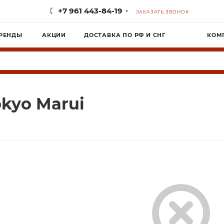
+7 961 443-84-19
ЗАКАЗАТЬ ЗВОНОК
РЕНДЫ
АКЦИИ
ДОСТАВКА ПО РФ И СНГ
КОМ
okyo Marui