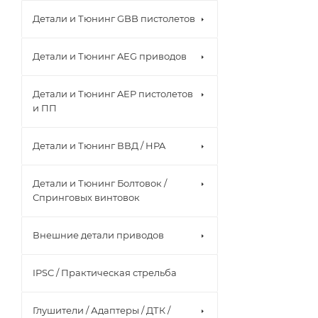
Детали и Тюнинг GBB пистолетов
Детали и Тюнинг AEG приводов
Детали и Тюнинг AEP пистолетов
и ПП
Детали и Тюнинг ВВД / HPA
Детали и Тюнинг Болтовок /
Спринговых винтовок
Внешние детали приводов
IPSC / Практическая стрельба
Глушители / Адаптеры / ДТК /