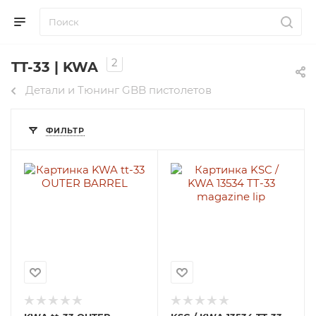
2
TT-33 | KWA
Детали и Тюнинг GBB пистолетов
ФИЛЬТР