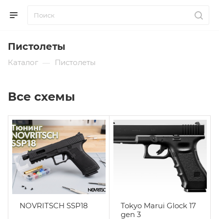
Пистолеты
Каталог
Пистолеты
—
Все схемы
NOVRITSCH SSP18
Tokyo Marui Glock 17
gen 3