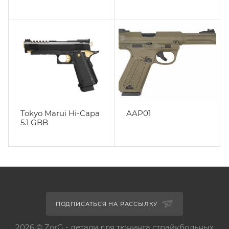
Tokyo Marui Hi-Capa
AAP01
5.1 GBB
ПОДПИСАТЬСЯ НА РАССЫЛКУ
2026 © ZorG - детали для тюнинга страйкбольных