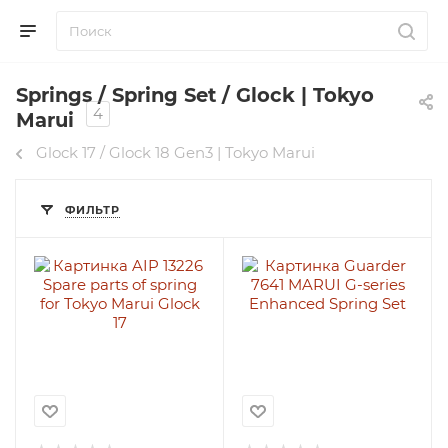
Springs / Spring Set / Glock | Tokyo
4
Marui
Glock 17 / Glock 18 Gen3 | Tokyo Marui
ФИЛЬТР