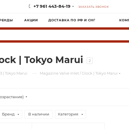
+7 961 443-84-19
ЗАКАЗАТЬ ЗВОНОК
РЕНДЫ
АКЦИИ
ДОСТАВКА ПО РФ И СНГ
КОМ
lock | Tokyo Marui
2
—
3 | Tokyo Marui
Magazine Valve Inlet / Glock | Tokyo Marui
озрастание)
Бренд
В наличии
Категория