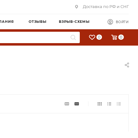
Доставка по РФ и СНГ
ПАНИЯ
ОТЗЫВЫ
ВЗРЫВ-СХЕМЫ
ВОЙТИ
0
0