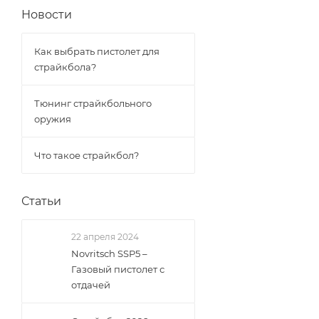
Новости
Как выбрать пистолет для
страйкбола?
Тюнинг страйкбольного
оружия
Что такое страйкбол?
Статьи
22 апреля 2024
Novritsch SSP5 –
Газовый пистолет с
отдачей