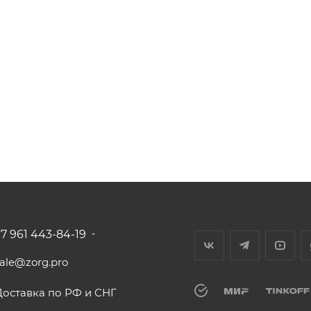
+7 961 443-84-19
sale@zorg.pro
Доставка по РФ и СНГ