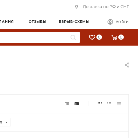
Доставка по РФ и СНГ
ПАНИЯ
ОТЗЫВЫ
ВЗРЫВ-СХЕМЫ
ВОЙТИ
0
0
я