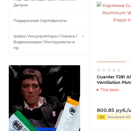
Детали
Подарочные Сертификаты
Шары / Аккумуляторы / Смазка /
Видеокамеры / Инструменты и
пр.
Guarder 7281 
Ventilation Pis
Под заказ
800.85
руб.
/
-
5
%
Экономия
42.