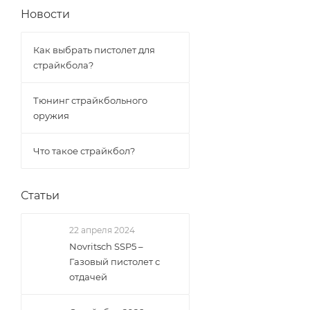
Новости
Как выбрать пистолет для
страйкбола?
Тюнинг страйкбольного
оружия
Что такое страйкбол?
Статьи
22 апреля 2024
Novritsch SSP5 –
Газовый пистолет с
отдачей