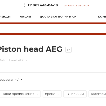
+7 961 443-84-19
ЗАКАЗАТЬ ЗВОНОК
РЕНДЫ
АКЦИИ
ДОСТАВКА ПО РФ И СНГ
КОМ
iston head AEG
17
Piston head AEG
озрастание)
Наши предложения
Бренд
В наличии
Категори