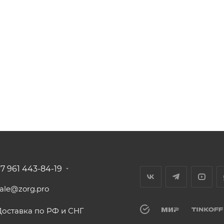
+7 961 443-84-19
sale@zorg.pro
Доставка по РФ и СНГ