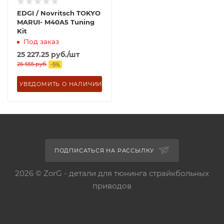
EDGI / Novritsch TOKYO
MARUI- M40A5 Tuning
Kit
Под заказ
25 227.25
руб.
/шт
26 555
руб.
-
5
%
УВЕДОМИТЬ О НАЛИЧИИ
ПОДПИСАТЬСЯ НА РАССЫЛКУ
2026 © ZorG - детали для тюнинга страйкбольных
приводов