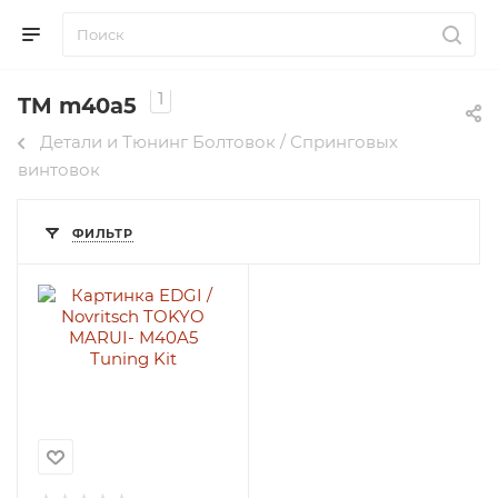
1
TM m40a5
Детали и Тюнинг Болтовок / Спринговых
винтовок
ФИЛЬТР