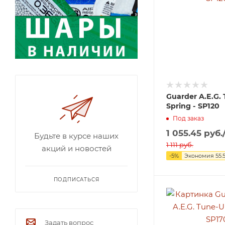
Guarder A.E.G.
Spring - SP120
Под заказ
1 055.45
руб.
Будьте в курсе наших
1 111
руб.
акций и новостей
-
5
%
Экономия
55.
ПОДПИСАТЬСЯ
Задать вопрос