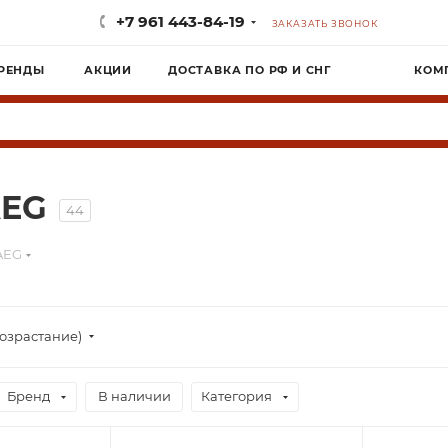
+7 961 443-84-19
ЗАКАЗАТЬ ЗВОНОК
РЕНДЫ
АКЦИИ
ДОСТАВКА ПО РФ И СНГ
КОМ
AEG
44
AEG
озрастание)
Бренд
В наличии
Категория