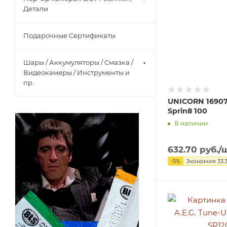
Детали
Подарочные Сертификаты
Шары / Аккумуляторы / Смазка /
Видеокамеры / Инструменты и
пр.
UNICORN 1690
Sprin8 100
В наличии
632.70
руб.
/
-
5
%
Экономия
33.