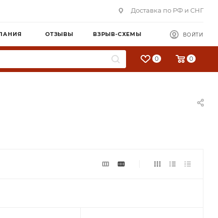
Доставка по РФ и СНГ
ПАНИЯ
ОТЗЫВЫ
ВЗРЫВ-СХЕМЫ
ВОЙТИ
0
0