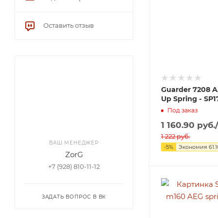
Оставить отзыв
Guarder 7208 A
Up Spring - SP1
Под заказ
1 160.90
руб.
1 222
руб.
ВАШ МЕНЕДЖЕР
-
5
%
Экономия
61.
ZorG
+7 (928) 810-11-12
ЗАДАТЬ ВОПРОС В ВК