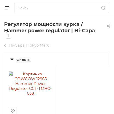
Регулятор мощности курка /
Hammer power regulator | Hi-Capa
1
Hi-Capa | Tokyo Marui
ФИЛЬТР