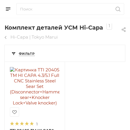
1
Комплект деталей УСМ Hi-Capa
Hi-Capa | Tokyo Marui
ФИЛЬТР
1