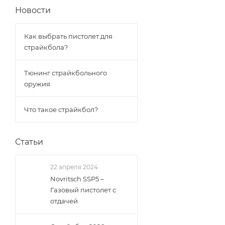
Новости
Как выбрать пистолет для
страйкбола?
Тюнинг страйкбольного
оружия
Что такое страйкбол?
Статьи
22 апреля 2024
Novritsch SSP5 –
Газовый пистолет с
отдачей