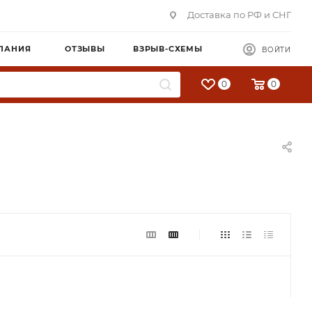
Доставка по РФ и СНГ
ПАНИЯ
ОТЗЫВЫ
ВЗРЫВ-СХЕМЫ
ВОЙТИ
0
0