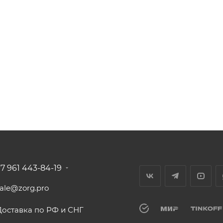
+7 961 443-84-19
sale@zorg.pro
Доставка по РФ и СНГ