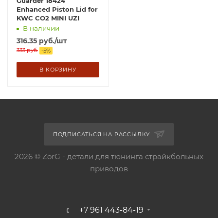
Guarder 18424
Enhanced Piston Lid for
KWC CO2 MINI UZI
В наличии
316.35
руб.
/шт
333
руб.
-
5
%
В КОРЗИНУ
ПОДПИСАТЬСЯ НА РАССЫЛКУ
2026 © ZorG - детали для тюнинга страйкбольных
приводов
+7 961 443-84-19