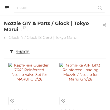
Nozzle G17 & Parts / Glock | Tokyo
12
Marui
Glock 17 / Glock 18 Gen3 | Tokyo Marui
ФИЛЬТР