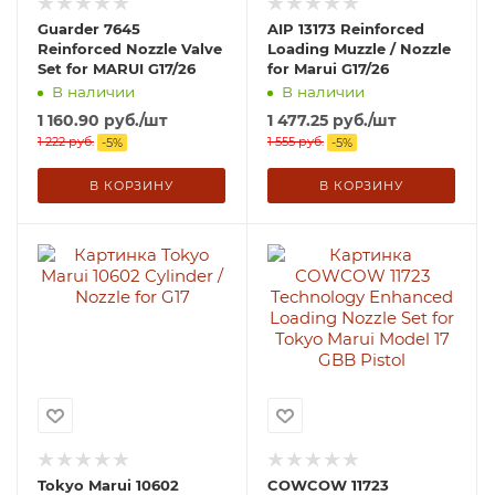
Guarder 7645
AIP 13173 Reinforced
Reinforced Nozzle Valve
Loading Muzzle / Nozzle
Set for MARUI G17/26
for Marui G17/26
В наличии
В наличии
1 160.90
руб.
/шт
1 477.25
руб.
/шт
1 222
руб.
1 555
руб.
-
5
%
-
5
%
В КОРЗИНУ
В КОРЗИНУ
Tokyo Marui 10602
COWCOW 11723