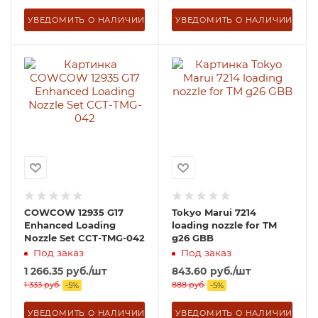
УВЕДОМИТЬ О НАЛИЧИИ
УВЕДОМИТЬ О НАЛИЧИИ
COWCOW 12935 G17
Tokyo Marui 7214
Enhanced Loading
loading nozzle for TM
Nozzle Set CCT-TMG-042
g26 GBB
Под заказ
Под заказ
1 266.35
руб.
/шт
843.60
руб.
/шт
1 333
руб.
888
руб.
-
5
%
-
5
%
УВЕДОМИТЬ О НАЛИЧИИ
УВЕДОМИТЬ О НАЛИЧИИ