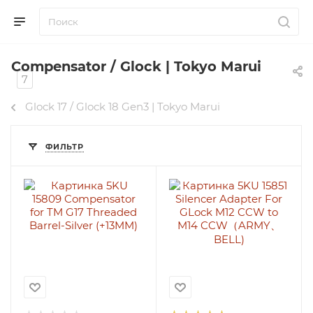
Compensator / Glock | Tokyo Marui
7
Glock 17 / Glock 18 Gen3 | Tokyo Marui
ФИЛЬТР