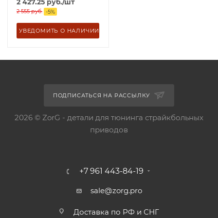
2 427.25
руб.
/шт
2 555
руб.
-
5
%
УВЕДОМИТЬ О НАЛИЧИИ
ПОДПИСАТЬСЯ НА РАССЫЛКУ
2026 © ZorG - детали для тюнинга страйкбольных
приводов
+7 961 443-84-19
sale@zorg.pro
Доставка по РФ и СНГ