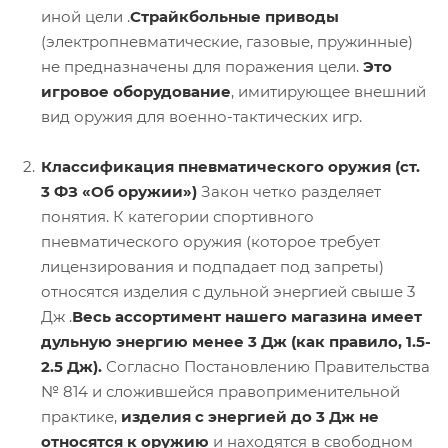
иной цели .
Страйкбольные приводы
(электропневматические, газовые, пружинные)
не предназначены для поражения цели.
Это
игровое оборудование
, имитирующее внешний
вид оружия для военно-тактических игр.
Классификация пневматического оружия (ст.
3 ФЗ «Об оружии»)
Закон четко разделяет
понятия. К категории спортивного
пневматического оружия (которое требует
лицензирования и подпадает под запреты)
относятся изделия с дульной энергией свыше 3
Дж .
Весь ассортимент нашего магазина имеет
дульную энергию менее 3 Дж (как правило, 1.5-
2.5 Дж).
Согласно Постановлению Правительства
№ 814 и сложившейся правоприменительной
практике,
изделия с энергией до 3 Дж не
относятся к оружию
и находятся в свободном