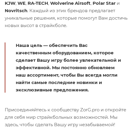
KJW
,
WE
,
RA-TECH
,
Wolverine Airsoft
,
Polar Star
и
Novritsch
. Каждый из этих брендов предлагает
уникальные решения, которые помогут Вам достичь
новых высот в страйкболе.
Наша цель — обеспечить Вас
качественным оборудованием, которое
сделает Вашу игру более увлекательной и
эффективной. Мы постоянно обновляем
наш ассортимент, чтобы Вы всегда могли
найти самые последние новинки и
эксклюзивные предложения.
Присоединяйтесь к сообществу ZorG.pro и откройте
для себя мир страйкбольных возможностей. Мы
здесь, чтобы сделать Вашу игру незабываемой!