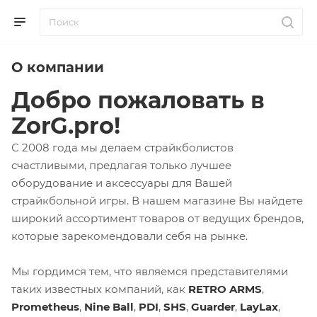
О компании
Добро пожаловать в
ZorG.pro!
С 2008 года мы делаем страйкболистов
счастливыми, предлагая только лучшее
оборудование и аксессуары для Вашей
страйкбольной игры. В нашем магазине Вы найдете
широкий ассортимент товаров от ведущих брендов,
которые зарекомендовали себя на рынке.
Мы гордимся тем, что являемся представителями
таких известных компаний, как
RETRO ARMS
,
Prometheus
,
Nine Ball
,
PDI
,
SHS
,
Guarder
,
LayLax
,