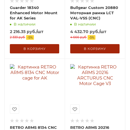
Guarder 18340
Bullgear Custom 20880
Enhanced Motor Mount
Моторная рамка LCT
for AK Series
VAL-VSS (CNC)
В наличии
В наличии
2 216.35
руб.
/шт
4 432.70
руб.
/шт
2 333
руб.
4 666
руб.
-
5
%
-
5
%
В КОРЗИНУ
В КОРЗИНУ
RETRO ARMS 8134 CNC
RETRO ARMS 20216