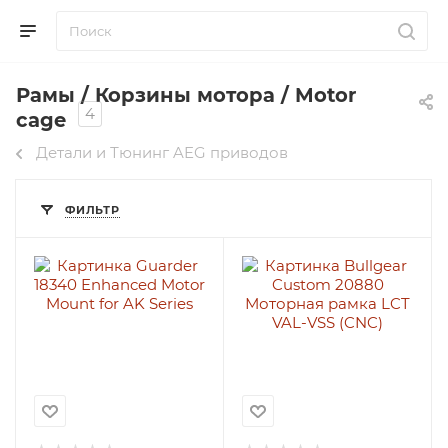
Рамы / Корзины мотора / Motor
4
cage
Детали и Тюнинг AEG приводов
ФИЛЬТР