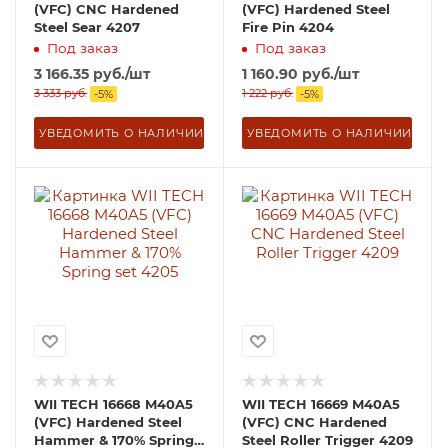
(VFC) CNC Hardened
(VFC) Hardened Steel
Steel Sear 4207
Fire Pin 4204
Под заказ
Под заказ
3 166.35
руб.
/шт
1 160.90
руб.
/шт
3 333
руб.
1 222
руб.
-
5
%
-
5
%
УВЕДОМИТЬ О НАЛИЧИИ
УВЕДОМИТЬ О НАЛИЧИИ
WII TECH 16668 M40A5
WII TECH 16669 M40A5
(VFC) Hardened Steel
(VFC) CNC Hardened
Hammer & 170% Spring
Steel Roller Trigger 4209