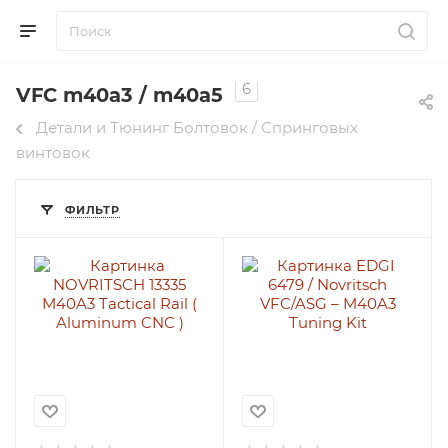
6
VFC m40a3 / m40a5
Детали и Тюнинг Болтовок / Спринговых
винтовок
ФИЛЬТР