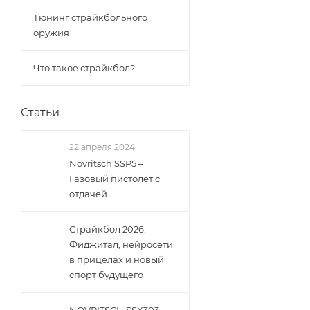
Тюнинг страйкбольного
оружия
Что такое страйкбол?
Статьи
22 апреля 2024
Novritsch SSP5 –
Газовый пистолет с
отдачей
Страйкбол 2026:
Фиджитал, нейросети
в прицелах и новый
спорт будущего