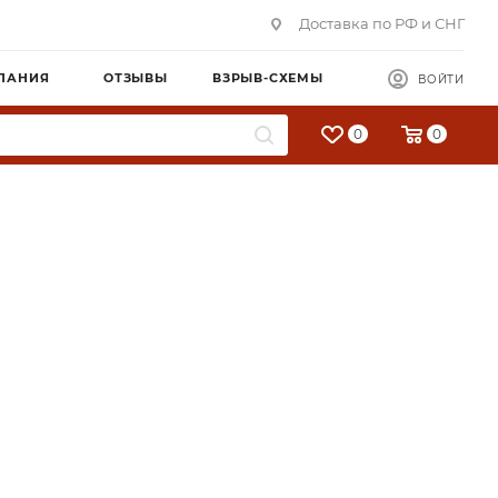
Доставка по РФ и СНГ
ПАНИЯ
ОТЗЫВЫ
ВЗРЫВ-СХЕМЫ
ВОЙТИ
0
0