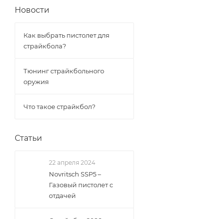
Новости
Как выбрать пистолет для
страйкбола?
Тюнинг страйкбольного
оружия
Что такое страйкбол?
Статьи
22 апреля 2024
Novritsch SSP5 –
Газовый пистолет с
отдачей