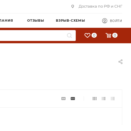
Доставка по РФ и СНГ
ПАНИЯ
ОТЗЫВЫ
ВЗРЫВ-СХЕМЫ
ВОЙТИ
0
0