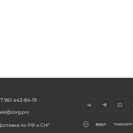
+7 961 443-84-19
sale@zorg.pro
Доставка по РФ и СНГ