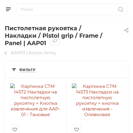
Пистолетная рукоятка /
Накладки / Pistol grip / Frame /
47
Panel | AAP01
AAP01 | Action Army
ФИЛЬТР