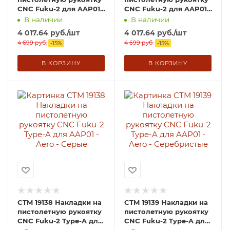
CNC Fuku-2 для AAP01 -
CNC Fuku-2 для AAP01 -
Чёрные
Золотые
В наличии
В наличии
4 017.64
руб.
/шт
4 017.64
руб.
/шт
4 699
руб.
4 699
руб.
-
15
%
-
15
%
В КОРЗИНУ
В КОРЗИНУ
CTM 19138 Накладки на
CTM 19139 Накладки на
пистолетную рукоятку
пистолетную рукоятку
CNC Fuku-2 Type-A для
CNC Fuku-2 Type-A для