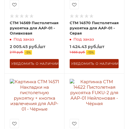
CTM 14569 Пистолетная
CTM 14570 Пистолетная
рукоятка для AAP-01 -
рукоятка для AAP-01 -
Оливковая
Серая
Под заказ
Под заказ
2 005.45
руб.
/шт
1 424.43
руб.
/шт
2 111
руб.
1 666
руб.
-
5
%
-
15
%
УВЕДОМИТЬ О НАЛИЧИИ
УВЕДОМИТЬ О НАЛИЧИИ