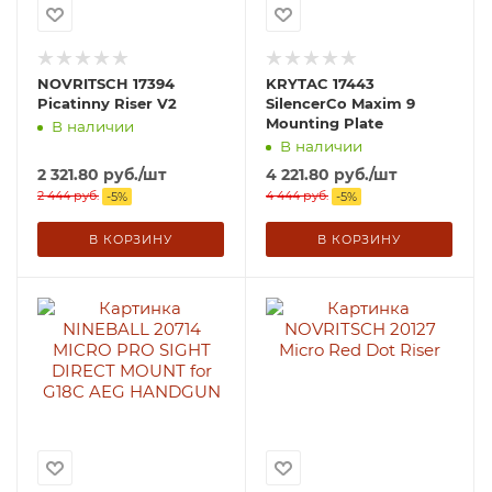
NOVRITSCH 17394
KRYTAC 17443
Picatinny Riser V2
SilencerCo Maxim 9
Mounting Plate
В наличии
В наличии
2 321.80
руб.
/шт
4 221.80
руб.
/шт
2 444
руб.
4 444
руб.
-
5
%
-
5
%
В КОРЗИНУ
В КОРЗИНУ