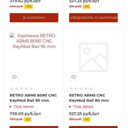
379.62
руб.
/шт
527.25
руб.
/шт
444
руб.
555
руб.
-
15
%
-
5
%
В КОРЗИНУ
УВЕДОМИТЬ О НАЛИЧИИ
RETRO ARMS 8090 CNC
RETRO ARMS CNC
KeyMod Rail 95 mm
KeyMod Rail 80 mm
Под заказ
Под заказ
759.05
руб.
/шт
527.25
руб.
/шт
799
руб.
555
руб.
-
5
%
-
5
%