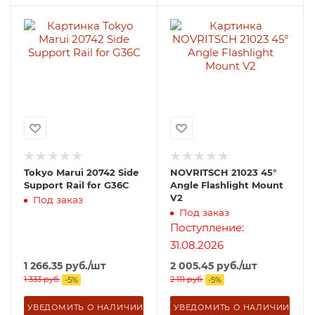
Tokyo Marui 20742 Side
NOVRITSCH 21023 45°
Support Rail for G36C
Angle Flashlight Mount
V2
Под заказ
Под заказ
Поступление:
31.08.2026
1 266.35
руб.
/шт
2 005.45
руб.
/шт
1 333
руб.
2 111
руб.
-
5
%
-
5
%
УВЕДОМИТЬ О НАЛИЧИИ
УВЕДОМИТЬ О НАЛИЧИИ