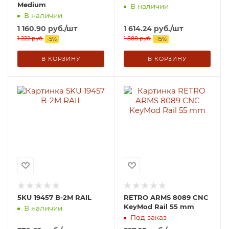
Medium
В наличии
В наличии
1 160.90
руб.
/шт
1 614.24
руб.
/шт
1 222
руб.
1 888
руб.
-
5
%
-
15
%
В КОРЗИНУ
В КОРЗИНУ
5KU 19457 B-2M RAIL
RETRO ARMS 8089 CNC
KeyMod Rail 55 mm
В наличии
Под заказ