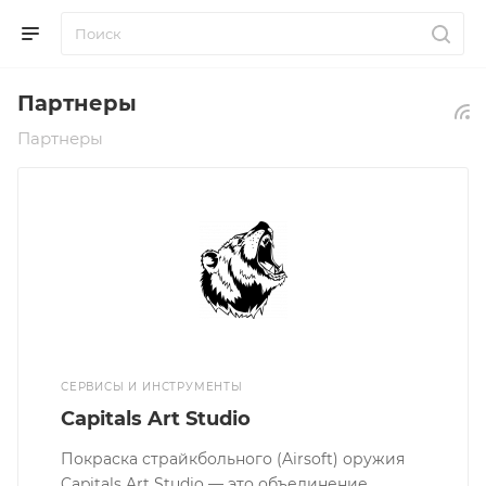
Партнеры
Партнеры
СЕРВИСЫ И ИНСТРУМЕНТЫ
Capitals Art Studio
Покраска страйкбольного (Airsoft) оружия
Capitals Art Studio — это объединение