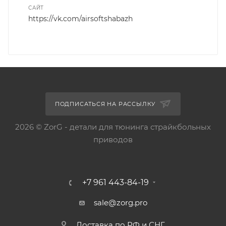
САЙТ
https://vk.com/airsoftshabazh
ПОДПИСАТЬСЯ НА РАССЫЛКУ
2026 © ZorG - детали для тюнинга страйкбольных
приводов
+7 961 443-84-19
sale@zorg.pro
Доставка по РФ и СНГ