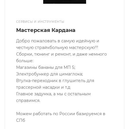
СЕРВИСЫ И ИНСТРУМЕНТЫ
Мастерская Кардана
Добро пожаловать в самую идейную и
честную страйкбольную мастерскую!!!
Сборки, тюнинг и ремонт, и даже немного
больше:
Магазины бананы для МП 5;
Электробункер для цимаглока;
Втулка-переходник в глушитель для
трассерной насадки и т.д
Главное задумка, а мы с остальным
справимся.
Можем работать по России базируемся в
СПб