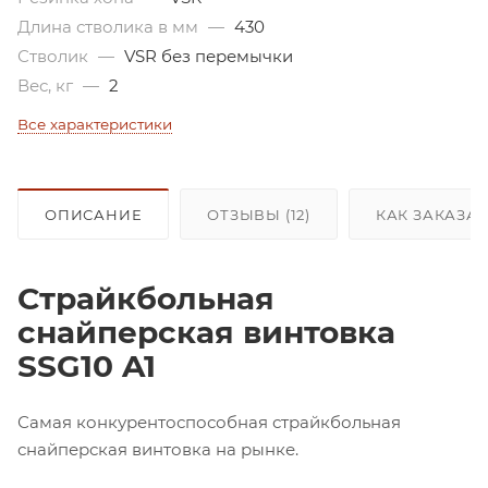
Длина стволика в мм
—
430
Стволик
—
VSR без перемычки
Вес, кг
—
2
Все характеристики
ОПИСАНИЕ
ОТЗЫВЫ (12)
КАК ЗАКАЗА
Страйкбольная
снайперская винтовка
SSG10 A1
Самая конкурентоспособная страйкбольная
снайперская винтовка на рынке.