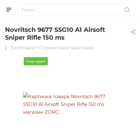
Novritsch 9677 SSG10 A1 Airsoft
Sniper Rifle 150 ms
Болтовки / Спринговые винтовки
Уже едет