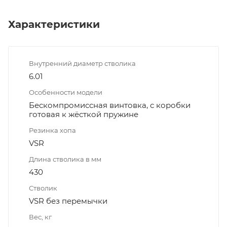
Характеристики
Внутренний диаметр стволика
6.01
Особенности модели
Бескомпромиссная винтовка, с коробки
готовая к жёсткой пружине
Резинка хопа
VSR
Длина стволика в мм
430
Стволик
VSR без перемычки
Вес, кг