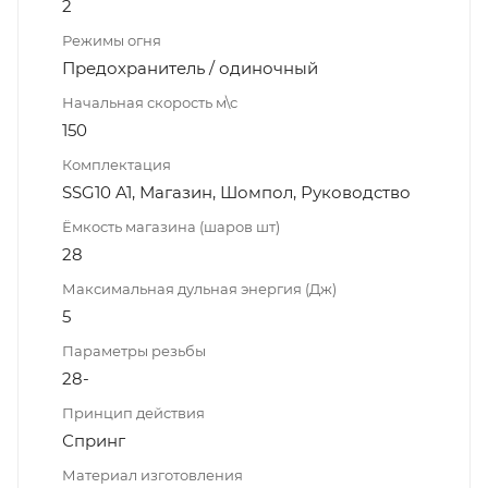
2
Режимы огня
Предохранитель / одиночный
Начальная скорость м\с
150
Комплектация
SSG10 A1, Магазин, Шомпол, Руководство
Ёмкость магазина (шаров шт)
28
Максимальная дульная энергия (Дж)
5
Параметры резьбы
28-
Принцип действия
Спринг
Материал изготовления