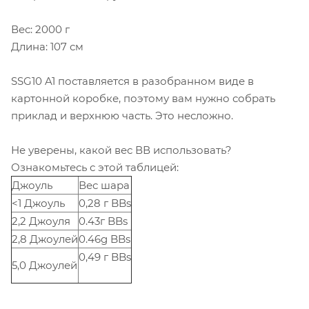
Вес: 2000 г
Длина: 107 см
SSG10 A1 поставляется в разобранном виде в
картонной коробке, поэтому вам нужно собрать
приклад и верхнюю часть. Это несложно.
Не уверены, какой вес ВВ использовать?
Ознакомьтесь с этой таблицей:
Джоуль
Вес шара
<1 Джоуль
0,28 г BBs
2,2 Джоуля
0.43г BBs
2,8 Джоулей
0.46g BBs
0,49 г BBs
5,0 Джоулей