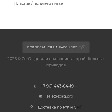
Пластик / полимер литьё
ПОДПИСАТЬСЯ НА РАССЫЛКУ
2026 © ZorG - детали для тюнинга страйкбольных
приводов
+7 961 443-84-19
sale@zorg.pro
Доставка по РФ и СНГ