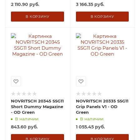
2 110.90
руб.
3 166.35
руб.
В КОРЗИНУ
В КОРЗИНУ
NOVRITSCH 20345 SSG11
NOVRITSCH 20335 SSG11
Short Dummy Magazine
Grip Panels V1 - OD
- OD Green
Green
В наличии
В наличии
843.60
руб.
1 055.45
руб.
В КОРЗИНУ
В КОРЗИНУ