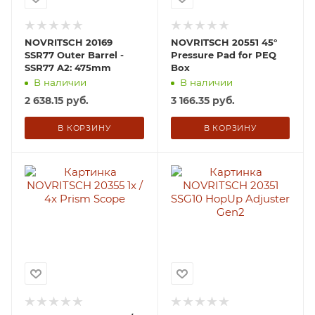
NOVRITSCH 20169
NOVRITSCH 20551 45°
SSR77 Outer Barrel -
Pressure Pad for PEQ
SSR77 A2: 475mm
Box
В наличии
В наличии
2 638.15
руб.
3 166.35
руб.
В КОРЗИНУ
В КОРЗИНУ