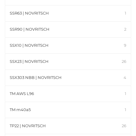
SSR63 | NOVRITSCH
1
SSR90 | NOVRITSCH
2
SSX10 | NOVRITSCH
9
SSX23 | NOVRITSCH
26
SSX303 NBB | NOVRITSCH
4
TM AWS L96
1
TM m40a5
1
TP22 | NOVRITSCH
26