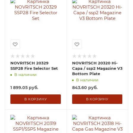
NOVRITSCH 20329
NOVRITSCH 20320 Hi-
SSP28 Fire Selector Set
Capa / ssp2 Magazine V3
Bottom Plate
В наличии
В наличии
1 899.05
руб.
843.60
руб.
В КОРЗИНУ
В КОРЗИНУ