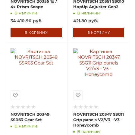
NOVRITSCH 20355 1x /
NOVRITSCH 20351 SSG10
4x Prism Scope
HopUp Adjuster Gen2
В наличии
В наличии
34 410.90
руб.
421.80
руб.
В КОРЗИНУ
В КОРЗИНУ
NOVRITSCH 20349
NOVRITSCH 20347 SSG11
SSR63 Gear Set
Grip panels V2/V3 - V3 -
Honeycomb
В наличии
В наличии