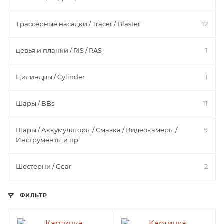
Трассерные насадки / Tracer / Blaster
12
цевья и планки / RIS / RAS
1
Цилиндры / Cylinder
1
Шары / BBs
11
Шары / Аккумуляторы / Смазка / Видеокамеры /
9
Инструменты и пр.
Шестерни / Gear
2
ФИЛЬТР