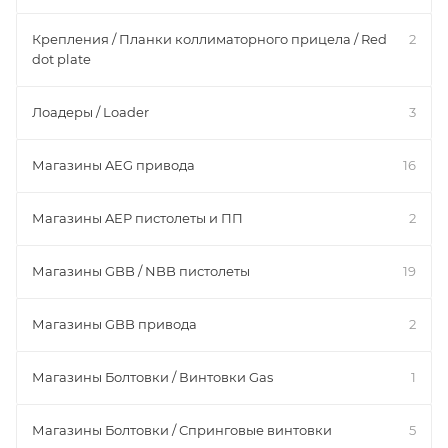
Крепления / Планки коллиматорного прицела / Red
2
dot plate
Лоадеры / Loader
3
Магазины AEG привода
16
Магазины AEP пистолеты и ПП
2
Магазины GBB / NBB пистолеты
19
Магазины GBB привода
2
Магазины Болтовки / Винтовки Gas
1
Магазины Болтовки / Спринговые винтовки
5