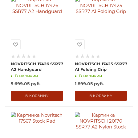
NOVRITSCH 17426 SSR77
NOVRITSCH 17425 SSR77
A2 Handguard
A1 Folding Grip
В наличии
В наличии
5 699.05
руб.
1 899.05
руб.
В КОРЗИНУ
В КОРЗИНУ