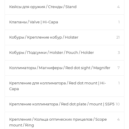
Кейсы для оружия / Стенды / Stand
4
Клапаны / Valve | Hi-Capa
1
Кобуры / Крепление кобур / Holster
21
Кобуры / Подсумки / Holster / Pouch / Holder
3
Коллиматоры / Магниферы / Red dot sight / Magnifer
7
Крепление для коллиматора / Red dot mount | Hi-
1
Capa
Крепление коллиматора / Red dot plate / mount | SSP5
10
Крепления / Кольца оптических прицелов / Scope
4
mount / Ring