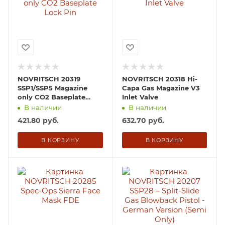
NOVRITSCH 20319
NOVRITSCH 20318 Hi-
SSP1/SSP5 Magazine
Capa Gas Magazine V3
only CO2 Baseplate
Inlet Valve
Lock Pin
В наличии
В наличии
421.80
руб.
632.70
руб.
В КОРЗИНУ
В КОРЗИНУ