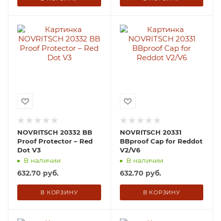
NOVRITSCH 20332 BB
NOVRITSCH 20331
Proof Protector – Red
BBproof Cap for Reddot
Dot V3
V2/V6
В наличии
В наличии
632.70
руб.
632.70
руб.
В КОРЗИНУ
В КОРЗИНУ