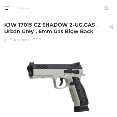
KJW 17015 CZ SHADOW 2-UG.GAS ,
Urban Grey , 6mm Gas Blow Back
Пистолеты GBB