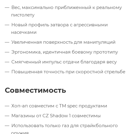
Вес, максимально приближенный к реальному
пистолету
Новый профиль затвора с агрессивными
насечками
Увеличенная поверхность для манипуляций
Эргономика, идентичная боевому прототипу
Смягченный импульс отдачи благодаря весу
Повышенная точность при скоростной стрельбе
Совместимость
Хоп-ап совместим с TM spec продуктами
Магазины от CZ Shadow 1 совместимы
Использовать только газ для страйкбольного
оружия