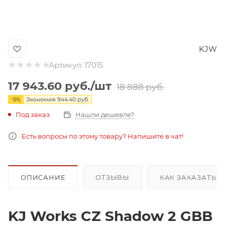
KJW
Артикул:
17015
17 943.60
руб.
/шт
18 888
руб.
-
5
%
Экономия
944.40
руб.
Под заказ
Нашли дешевле?
Есть вопросы по этому товару? Напишите в чат!
ОПИСАНИЕ
ОТЗЫВЫ
КАК ЗАКАЗАТЬ 
KJ Works CZ Shadow 2 GBB