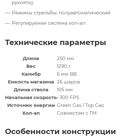
рукоятку
Режимы стрельбы: полуавтоматический
Регулируемая система хоп-ап
Технические параметры
Длина
250 мм
Вес
1290 г
Калибр
6 мм BB
Емкость магазина
26 шаров
Длина ствола
105 мм
Начальная скорость
~300 FPS
Источник энергии
Green Gas / Top Gas
Хоп-ап
Совместим с TM
Особенности конструкции