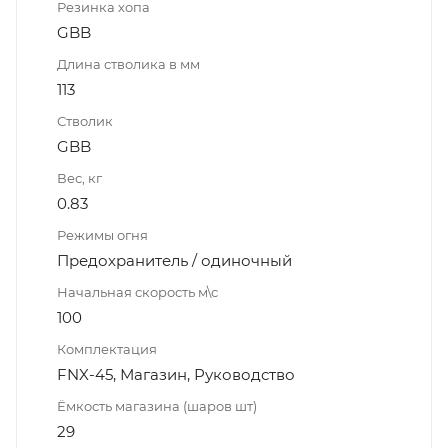
Резинка хопа
GBB
Длина стволика в мм
113
Стволик
GBB
Вес, кг
0.83
Режимы огня
Предохранитель / одиночный
Начальная скорость м\с
100
Комплектация
FNX-45, Магазин, Руководство
Ёмкость магазина (шаров шт)
29