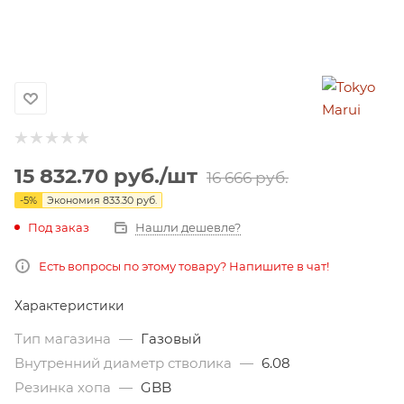
15 832.70
руб.
/шт
16 666
руб.
-
5
%
Экономия
833.30
руб.
Под заказ
Нашли дешевле?
Есть вопросы по этому товару? Напишите в чат!
Характеристики
Тип магазина
—
Газовый
Внутренний диаметр стволика
—
6.08
Резинка хопа
—
GBB