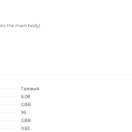
nto the main body)
Газовый
6.08
GBB
95
GBB
0.82