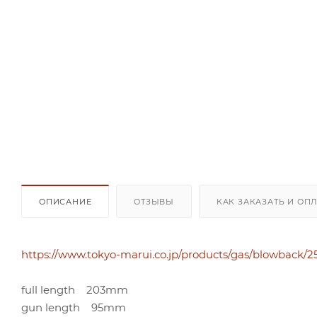
ОПИСАНИЕ
ОТЗЫВЫ
КАК ЗАКАЗАТЬ И ОП
https://www.tokyo-marui.co.jp/products/gas/blowback/2
full length 203mm
gun length 95mm