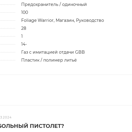
Предохранитель / одиночный
100
Foliage Warrior, Магазин, Руководство
28
1
14-
Газ с имитацией отдачи GBB
Пластик / полимер литьё
03.2024
КБОЛЬНЫЙ ПИСТОЛЕТ?