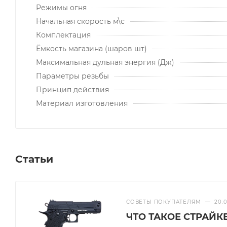
Режимы огня
Начальная скорость м\с
Комплектация
Ёмкость магазина (шаров шт)
Максимальная дульная энергия (Дж)
Параметры резьбы
Принцип действия
Материал изготовления
Статьи
СОВЕТЫ ПОКУПАТЕЛЯМ
—
20.
ЧТО ТАКОЕ СТРАЙ