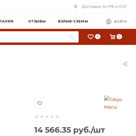
Доставка по РФ и СНГ
ПАНИЯ
ОТЗЫВЫ
ВЗРЫВ-СХЕМЫ
ВОЙТИ
0
0
14 566.35
руб.
/шт