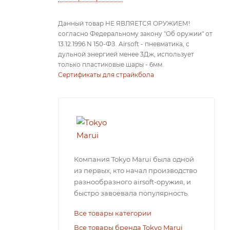
Данный товар НЕ ЯВЛЯЕТСЯ ОРУЖИЕМ!
согласно Федеральному закону "Об оружии" от
13.12.1996 N 150-ФЗ. Airsoft - пневматика, с
дульной энергией менее 3Дж, использует
только пластиковые шары - 6мм.
Сертификаты для страйкбола
Компания Tokyo Marui была одной
из первых, кто начал производство
разнообразного airsoft-оружия, и
быстро завоевала популярность.
Все товары категории
Все товары бренда Tokyo Marui