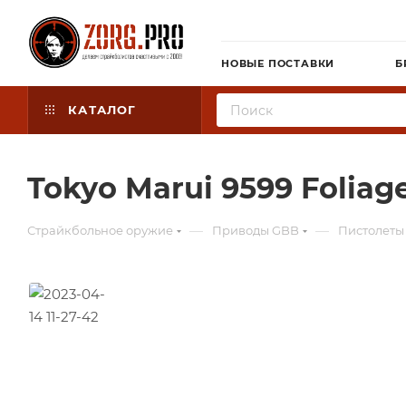
НОВЫЕ ПОСТАВКИ
Б
КАТАЛОГ
Tokyo Marui 9599 Foliag
—
—
Страйкбольное оружие
Приводы GBB
Пистолеты