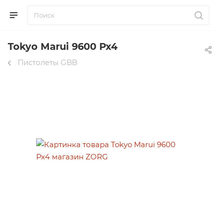
Tokyo Marui 9600 Px4
Пистолеты GBB