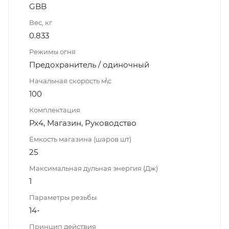
GBB
Вес, кг
0.833
Режимы огня
Предохранитель / одиночный
Начальная скорость м\с
100
Комплектация
Px4, Магазин, Руководство
Ёмкость магазина (шаров шт)
25
Максимальная дульная энергия (Дж)
1
Параметры резьбы
14-
Принцип действия