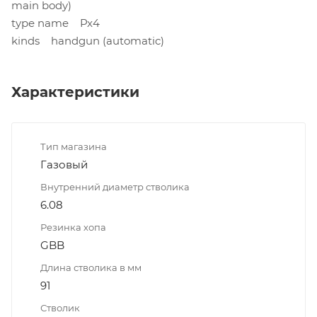
main body)
type name Px4
kinds handgun (automatic)
Характеристики
Тип магазина
Газовый
Внутренний диаметр стволика
6.08
Резинка хопа
GBB
Длина стволика в мм
91
Стволик